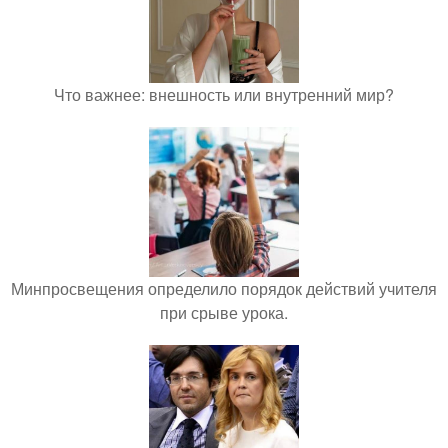
Что важнее: внешность или внутренний мир?
Минпросвещения определило порядок действий учителя
при срыве урока.