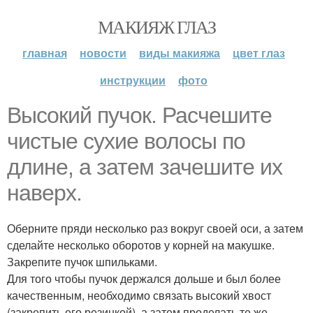
МАКИЯЖ ГЛАЗ
главная
новости
виды макияжа
цвет глаз
инструкции
фото
Высокий пучок. Расчешите
чистые сухие волосы по
длине, а затем зачешите их
наверх.
Оберните пряди несколько раз вокруг своей оси, а затем
сделайте несколько оборотов у корней на макушке.
Закрепите пучок шпильками.
Для того чтобы пучок держался дольше и был более
качественным, необходимо связать высокий хвост
(закрепить его резинкой), а затем проделать те же