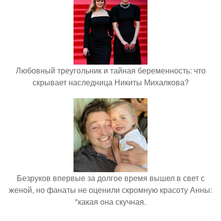
Любовный треугольник и тайная беременность: что
скрывает наследница Никиты Михалкова?
Безруков впервые за долгое время вышел в свет с
женой, но фанаты не оценили скромную красоту Анны:
"какая она скучная.