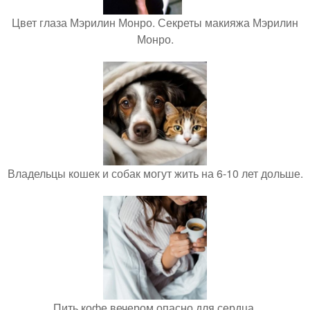
Цвет глаза Мэрилин Монро. Секреты макияжа Мэрилин
Монро.
Владельцы кошек и собак могут жить на 6-10 лет дольше.
Пить кофе вечером опасно для сердца.