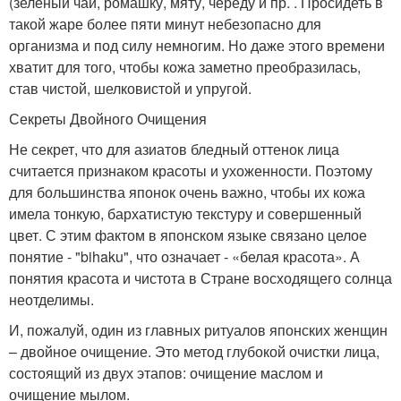
(зеленый чай, ромашку, мяту, череду и пр. . Просидеть в
такой жаре более пяти минут небезопасно для
организма и под силу немногим. Но даже этого времени
хватит для того, чтобы кожа заметно преобразилась,
став чистой, шелковистой и упругой.
Секреты Двойного Очищения
Не секрет, что для азиатов бледный оттенок лица
считается признаком красоты и ухоженности. Поэтому
для большинства японок очень важно, чтобы их кожа
имела тонкую, бархатистую текстуру и совершенный
цвет. С этим фактом в японском языке связано целое
понятие - "bihaku", что означает - «белая красота». А
понятия красота и чистота в Стране восходящего солнца
неотделимы.
И, пожалуй, один из главных ритуалов японских женщин
– двойное очищение. Это метод глубокой очистки лица,
состоящий из двух этапов: очищение маслом и
очищение мылом.