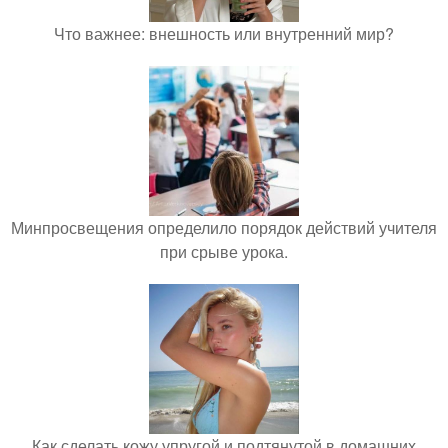
Что важнее: внешность или внутренний мир?
Минпросвещения определило порядок действий учителя
при срыве урока.
Как сделать кожу упругой и подтянутой в домашних