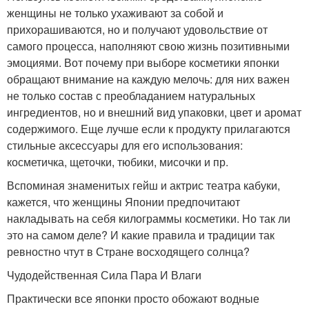
женщины не только ухаживают за собой и
прихорашиваются, но и получают удовольствие от
самого процесса, наполняют свою жизнь позитивными
эмоциями. Вот почему при выборе косметики японки
обращают внимание на каждую мелочь: для них важен
не только состав с преобладанием натуральных
ингредиентов, но и внешний вид упаковки, цвет и аромат
содержимого. Еще лучше если к продукту прилагаются
стильные аксессуары для его использования:
косметичка, щеточки, тюбики, мисочки и пр.
Вспоминая знаменитых гейш и актрис театра кабуки,
кажется, что женщины Японии предпочитают
накладывать на себя килограммы косметики. Но так ли
это на самом деле? И какие правила и традиции так
ревностно чтут в Стране восходящего солнца?
Чудодейственная Сила Пара И Влаги
Практически все японки просто обожают водные