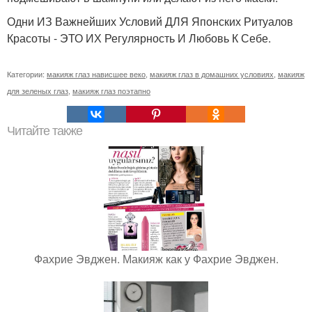
Одни ИЗ Важнейших Условий ДЛЯ Японских Ритуалов
Красоты - ЭТО ИХ Регулярность И Любовь К Себе.
Категории:
макияж глаз нависшее веко
,
макияж глаз в домашних условиях
,
макияж
для зеленых глаз
,
макияж глаз поэтапно
Читайте также
Фахрие Эвджен. Макияж как у Фахрие Эвджен.