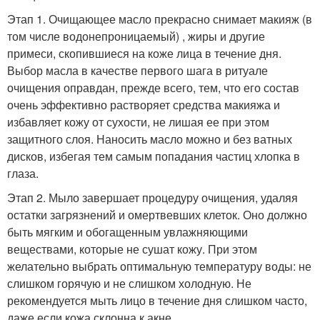
Этап 1. Очищающее масло прекрасно снимает макияж (в
том числе водонепроницаемый) , жиры и другие
примеси, скопившиеся на коже лица в течение дня.
Выбор масла в качестве первого шага в ритуале
очищения оправдан, прежде всего, тем, что его состав
очень эффективно растворяет средства макияжа и
избавляет кожу от сухости, не лишая ее при этом
защитного слоя. Наносить масло можно и без ватных
дисков, избегая тем самым попадания частиц хлопка в
глаза.
Этап 2. Мыло завершает процедуру очищения, удаляя
остатки загрязнений и омертвевших клеток. Оно должно
быть мягким и обогащенным увлажняющими
веществами, которые не сушат кожу. При этом
желательно выбрать оптимальную температуру воды: не
слишком горячую и не слишком холодную. Не
рекомендуется мыть лицо в течение дня слишком часто,
даже если кожа склонна к акне.