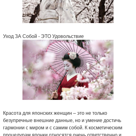
Уход ЗА Собой - ЭТО Удовольствие
Красота для японских женщин – это не только
безупречные внешние данные, но и умение достичь
гармонии с миром и с самим собой. К косметическим
процедурам японки относятся очень ответственно и