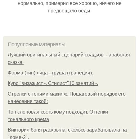
нормально, примерил все хорошо, ничего не
предвещало беды.
Популярные материалы
Лучший оригинальный сценарий свадьбы - арабская
сказка.
Форма (тип) лица - груша (трапеция).
Курс "визажист -. Стилист"10 занятий -.
Стрелки с тенями макияж. Пошаговый порядок его
нанесения такой:
Тон слоновая кость кому подходит. Оттенки
тонального крема
Виктория боня раскрыла, сколько зарабатывала на
"доме-2".