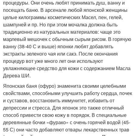
процедуры. Они очень любят принимать душ, ванну и
посещать баню. В арсенале любой японской женщины
целые килограммы косметических Масел, пен, гелей,
шампуней и пр. Но при этом мочалка должна быть
традиционно из натуральных материалов: чаще это
марлевый мешочек с обычным сырым рисом. В горячую
ванну (38-40 С и выше) японки любят добавлять
экстракты зеленого чая или сакэ. После окончания
процедур вот уже много лет они используют
увлажняющее средство для кожи с содержанием Масла
Дерева ШИ.
Японская баня (офуро) знаменита своими целебными
свойствами, способными улучшить работу сердца, почек
и суставов, восстановить иммунитет, избавить от
депрессии и стресса. Для японок это также отличный
способ привести свою кожу в порядок. В специальные
деревянные бочки «фурако» с очень горячей водой (45-
55 С) они часто добавляют отвары лекарственных трав