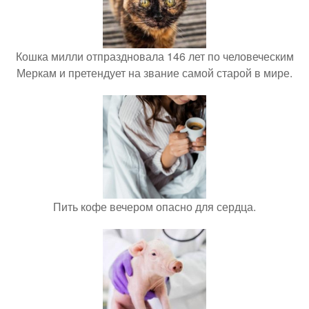
Кошка милли отпраздновала 146 лет по человеческим
Меркам и претендует на звание самой старой в мире.
Пить кофе вечером опасно для сердца.