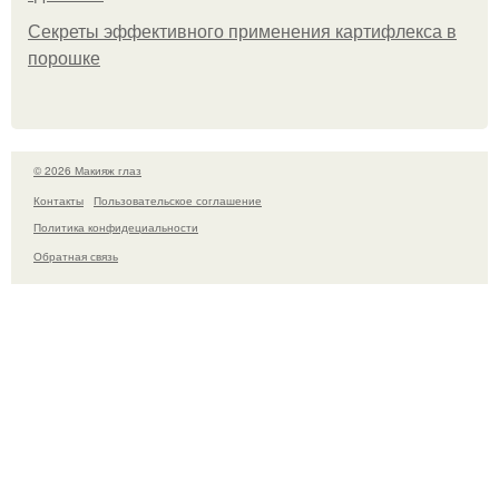
Секреты эффективного применения картифлекса в
порошке
© 2026 Макияж глаз
Контакты
Пользовательское соглашение
Политика конфидециальности
Обратная связь