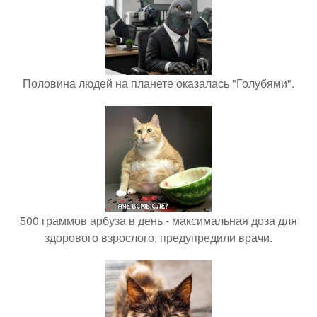
Половина людей на планете оказалась "Голубями".
500 граммов арбуза в день - максимальная доза для
здорового взрослого, предупредили врачи.