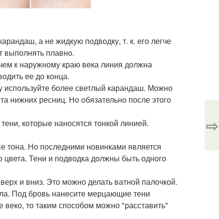
рандаш, а не жидкую подводку, т. к. его легче
т выполнять плавно.
чем к наружному краю века линия должна
одить ее до конца.
у используйте более светлый карандаш. Можно
та нижних ресниц. Но обязательно после этого
⇨
тени, которые наносятся тонкой линией.
ые тона. Но последними новинками является
 цвета. Тени и подводка должны быть одного
верх и вниз. Это можно делать ватной палочкой.
зла. Под бровь нанесите мерцающие тени
е веко, то таким способом можно "расставить"