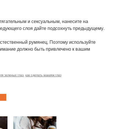
тягательным и сексуальным, нанесите на
ледующего слоя дайте подсохнуть предыдущему.
естественный румянец. Поэтому используйте
внимание должно быть привлечено к вашим
ля зеленых глаз
,
как сделать макияж глаз