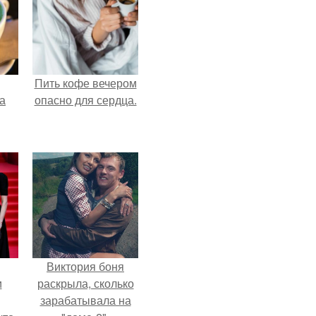
Пить кофе вечером
за
опасно для сердца.
Виктория боня
и
раскрыла, сколько
зарабатывала на