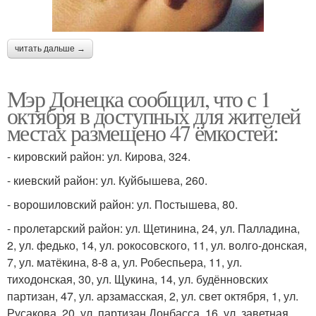
читать дальше →
Мэр Донецка сообщил, что с 1
октября в доступных для жителей
местах размещено 47 ёмкостей:
- кировский район: ул. Кирова, 324.
- киевский район: ул. Куйбышева, 260.
- ворошиловский район: ул. Постышева, 80.
- пролетарский район: ул. Щетинина, 24, ул. Палладина,
2, ул. федько, 14, ул. рокосовского, 11, ул. волго-донская,
7, ул. матёкина, 8-8 а, ул. Робеспьера, 11, ул.
тиходонская, 30, ул. Щукина, 14, ул. будённовских
партизан, 47, ул. арзамасская, 2, ул. свет октября, 1, ул.
Русакова, 20, ул. партизан Донбасса, 16, ул. заветная,