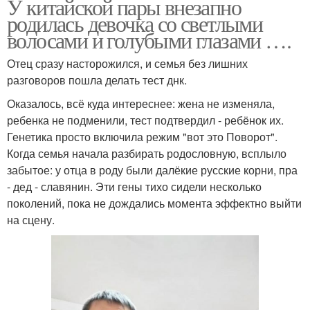
У китайской пары внезапно
родилась девочка со светлыми
волосами и голубыми глазами ….
Отец сразу насторожился, и семья без лишних
разговоров пошла делать тест днк.
Оказалось, всё куда интереснее: жена не изменяла,
ребенка не подменили, тест подтвердил - ребёнок их.
Генетика просто включила режим "вот это Поворот".
Когда семья начала разбирать родословную, всплыло
забытое: у отца в роду были далёкие русские корни, пра
- дед - славянин. Эти гены тихо сидели несколько
поколений, пока не дождались момента эффектно выйти
на сцену.