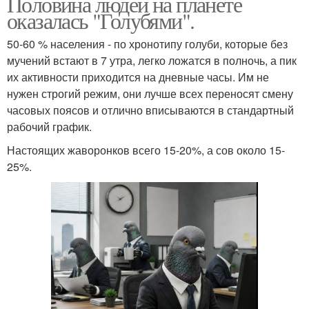
Половина людей на планете
оказалась "Голубями".
50-60 % населения - по хронотипу голуби, которые без
мучений встают в 7 утра, легко ложатся в полночь, а пик
их активности приходится на дневные часы. Им не
нужен строгий режим, они лучше всех переносят смену
часовых поясов и отлично вписываются в стандартный
рабочий график.
Настоящих жаворонков всего 15-20%, а сов около 15-
25%.