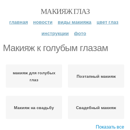
МАКИЯЖ ГЛАЗ
главная
новости
виды макияжа
цвет глаз
инструкции
фото
Макияж к голубым глазам
макияж для голубых
Поэтапный макияж
глаз
Макияж на свадьбу
Свадебный макияж
Показать все