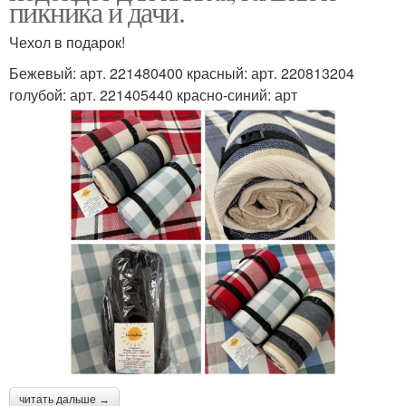
пикника и дачи.
Чехол в подарок!
Бежевый: арт. 221480400 красный: арт. 220813204
голубой: арт. 221405440 красно-синий: арт
читать дальше →