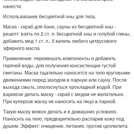
нанести.
Использование бесцветной хны для тела.
Маска - скраб для бани, сауны из бесцветной хны -
рецепт: взять по 2 ст. л. бесцветной хны и голубой глины,
добавить мед 1 ст. л., 5 капель любого цитрусового
эфирного масла.
Применение: перемешать компоненты и добавить
горячей воды, для получения консистенции густой
сметаны. Маска тщательно наносится на тело круговыми
движениями перед заходом в парную или сауну. После
выхода смыть, ополоснуться прохладной водой. При
варикозе делать маску - скраб с медом не желательно.
При куперозе маску не наносить на лицо в парной.
Такую маску можно делать и в домашних условиях.
Наносить на тело, предварительно распарив кожу под
душем. Эффект: очищение, питание, против целлюлита.