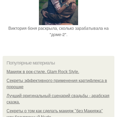
Виктория боня раскрыла, сколько зарабатывала на
"доме-2".
Популярные материалы
Макияж в рок-стиле. Glam Rock Style.
Секреты эффективного применения картифлекса в
порошке
Лучший оригинальный сценарий свадьбы - арабская
сказка.
Секреты о том как сделать макияж "без Макияжа"