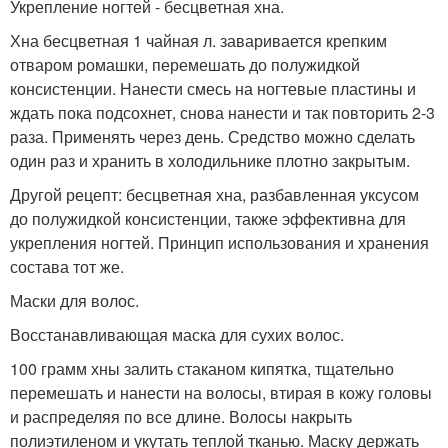
Укрепление ногтей - бесцветная хна.
Хна бесцветная 1 чайная л. заваривается крепким
отваром ромашки, перемешать до полужидкой
консистенции. Нанести смесь на ногтевые пластины и
ждать пока подсохнет, снова нанести и так повторить 2-3
раза. Применять через день. Средство можно сделать
один раз и хранить в холодильнике плотно закрытым.
Другой рецепт: бесцветная хна, разбавленная уксусом
до полужидкой консистенции, также эффективна для
укрепления ногтей. Принцип использования и хранения
состава тот же.
Маски для волос.
Восстанавливающая маска для сухих волос.
100 грамм хны залить стаканом кипятка, тщательно
перемешать и нанести на волосы, втирая в кожу головы
и распределяя по все длине. Волосы накрыть
полиэтиленом и укутать теплой тканью. Маску держать