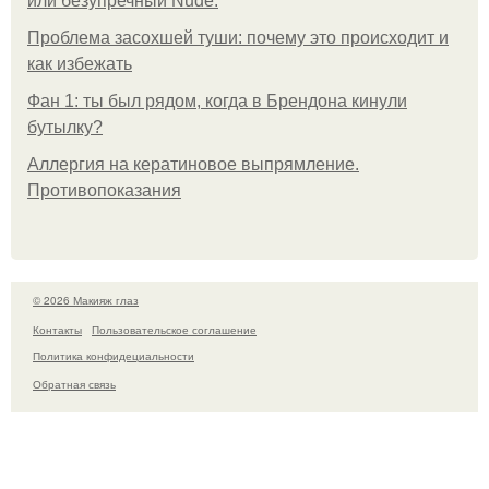
или безупречный Nude.
Проблема засохшей туши: почему это происходит и
как избежать
Фан 1: ты был рядом, когда в Брендона кинули
бутылку?
Аллергия на кератиновое выпрямление.
Противопоказания
© 2026 Макияж глаз
Контакты
Пользовательское соглашение
Политика конфидециальности
Обратная связь