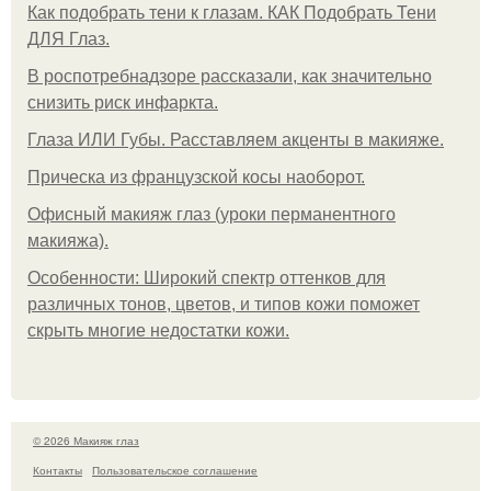
Как подобрать тени к глазам. КАК Подобрать Тени
ДЛЯ Глаз.
В роспотребнадзоре рассказали, как значительно
снизить риск инфаркта.
Глаза ИЛИ Губы. Расставляем акценты в макияже.
Прическа из французской косы наоборот.
Офисный макияж глаз (уроки перманентного
макияжа).
Особенности: Широкий спектр оттенков для
различных тонов, цветов, и типов кожи поможет
скрыть многие недостатки кожи.
© 2026 Макияж глаз
Контакты
Пользовательское соглашение