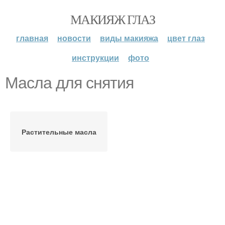
МАКИЯЖ ГЛАЗ
главная
новости
виды макияжа
цвет глаз
инструкции
фото
Масла для снятия
Растительные масла