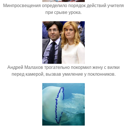
Минпросвещения определило порядок действий учителя
при срыве урока.
Андрей Малахов трогательно покормил жену с вилки
перед камерой, вызвав умиление у поклонников.