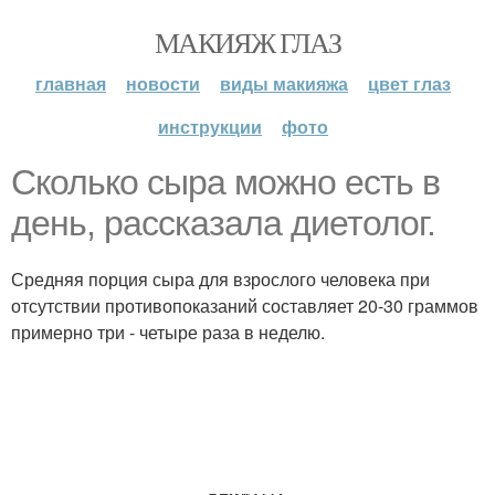
МАКИЯЖ ГЛАЗ
главная
новости
виды макияжа
цвет глаз
инструкции
фото
Сколько сыра можно есть в
день, рассказала диетолог.
Средняя порция сыра для взрослого человека при
отсутствии противопоказаний составляет 20-30 граммов
примерно три - четыре раза в неделю.