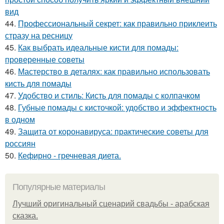
вид
44.
Профессиональный секрет: как правильно приклеить
стразу на ресницу
45.
Как выбрать идеальные кисти для помады:
проверенные советы
46.
Мастерство в деталях: как правильно использовать
кисть для помады
47.
Удобство и стиль: Кисть для помады с колпачком
48.
Губные помады с кисточкой: удобство и эффектность
в одном
49.
Защита от коронавируса: практические советы для
россиян
50.
Кефирно - гречневая диета.
Популярные материалы
Лучший оригинальный сценарий свадьбы - арабская
сказка.