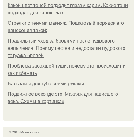
Какой цвет теней подходит глазам карим. Какие тени
подходят для карих глаз
Стрелки с тенями макияж. Пошаговый порядок его
нанесения такой:
Правильный уход за бровями после пудрового
напыления. Преимущества и недостатки пудрового
татуажа бровей
Проблема засохшей туши: почему это происходит и
как избежать
Бальзамы для губ своими руками.
Подвижное веко где это. Макияж для нависшего
века. Схемы в картинках
© 2026 Макияж глаз