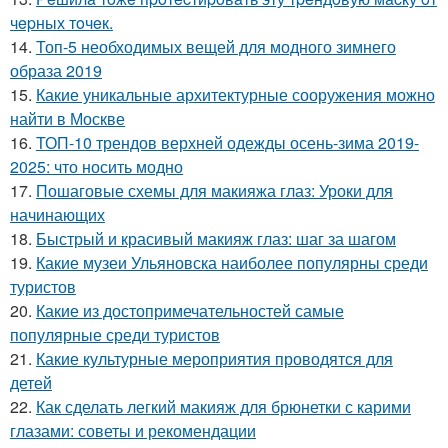
чepных тoчeк.
14.
Топ-5 необходимых вещей для модного зимнего
образа 2019
15.
Какие уникальные архитектурные сооружения можно
найти в Москве
16.
ТОП-10 трендов верхней одежды осень-зима 2019-
2025: что носить модно
17.
Пошаговые схемы для макияжа глаз: Уроки для
начинающих
18.
Быстрый и красивый макияж глаз: шаг за шагом
19.
Какие музеи Ульяновска наиболее популярны среди
туристов
20.
Какие из достопримечательностей самые
популярные среди туристов
21.
Какие культурные мероприятия проводятся для
детей
22.
Как сделать легкий макияж для брюнетки с карими
глазами: советы и рекомендации