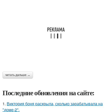
читать дальше →
Последние обновления на сайте:
1.
Виктория боня раскрыла, сколько зарабатывала на
"доме-2".