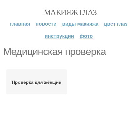
МАКИЯЖ ГЛАЗ
главная
новости
виды макияжа
цвет глаз
инструкции
фото
Медицинская проверка
Проверка для женщин