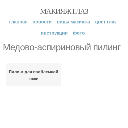
МАКИЯЖ ГЛАЗ
главная
новости
виды макияжа
цвет глаз
инструкции
фото
Медово-аспириновый пилинг
Пилинг для проблемной
кожи