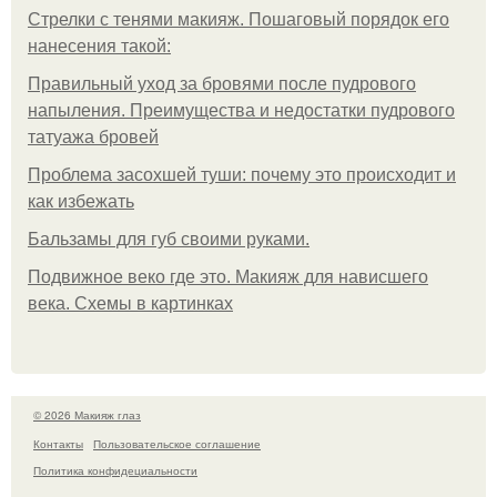
Стрелки с тенями макияж. Пошаговый порядок его
нанесения такой:
Правильный уход за бровями после пудрового
напыления. Преимущества и недостатки пудрового
татуажа бровей
Проблема засохшей туши: почему это происходит и
как избежать
Бальзамы для губ своими руками.
Подвижное веко где это. Макияж для нависшего
века. Схемы в картинках
© 2026 Макияж глаз
Контакты
Пользовательское соглашение
Политика конфидециальности