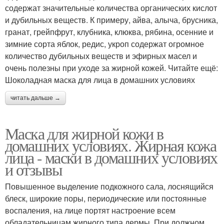
содержат значительные количества органических кислот
и дубильных веществ. К примеру, айва, алыча, брусника,
гранат, грейпфрут, клубника, клюква, рябина, осенние и
зимние сорта яблок, редис, укроп содержат огромное
количество дубильных веществ и эфирных масел и
очень полезны при уходе за жирной кожей. Читайте ещё:
Шоколадная маска для лица в домашних условиях
читать дальше →
Маска для жирной кожи в
домашних условиях. Жирная кожа
лица - маски в домашних условиях
и отзывы
Повышенное выделение подкожного сала, лоснящийся
блеск, широкие поры, периодические или постоянные
воспаления, на лице портят настроение всем
обладательницам жирного типа дермы. При должном