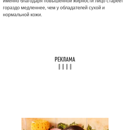
именно благодаря повышенной жирности лицо стареет
гораздо медленнее, чем у обладателей сухой и
нормальной кожи.