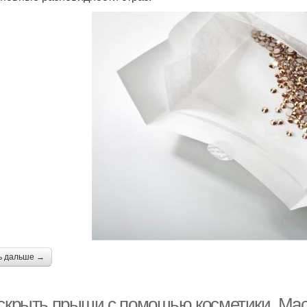
ь дальше →
 скрыть прыщи с помощью косметики. М