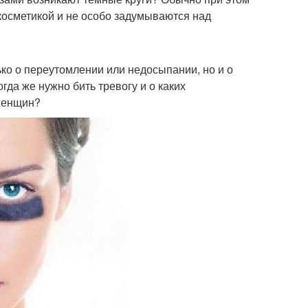
косметикой и не особо задумываются над
ко о переутомлении или недосыпании, но и о
да же нужно бить тревогу и о каких
 женщин?