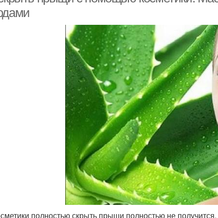
одами
осметики полностью скрыть прыщи полностью не получится.