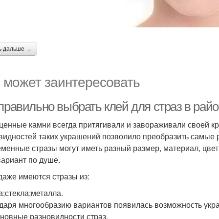
ь дальше →
 может заинтересовать
правильно выбрать клей для страз в райо
ценные камни всегда притягивали и завораживали своей к
видностей таких украшений позволило преобразить самые р
менные стразы могут иметь разный размер, материал, цвет
вариант по душе.
даже имеются стразы из:
а;стекла;металла.
даря многообразию вариантов появилась возможность укра
сновные разновидности страз.