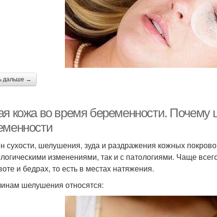
ь дальше →
ая кожа во время беременности. Почему 
еменности
н сухости, шелушения, зуда и раздражения кожных покровов
логическими изменениями, так и с патологиями. Чаще всего 
воте и бедрах, то есть в местах натяжения.
чинам шелушения относятся: