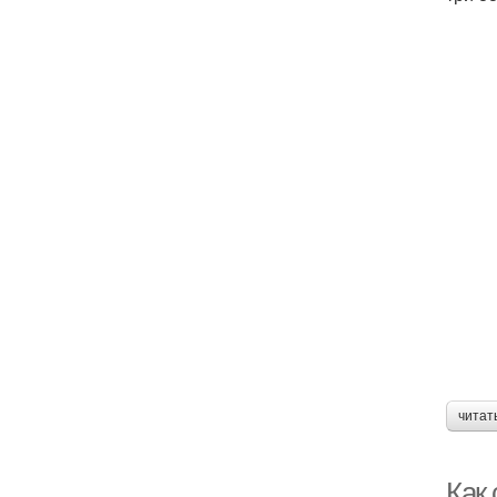
читат
Как