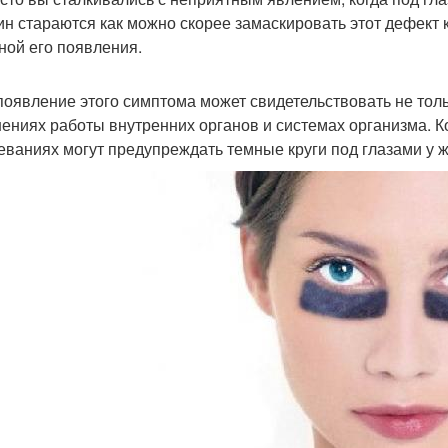
н стараются как можно скорее замаскировать этот дефект 
ной его появления.
появление этого симптома может свидетельствовать не толь
ениях работы внутренних органов и системах организма. Ког
еваниях могут предупреждать темные круги под глазами у