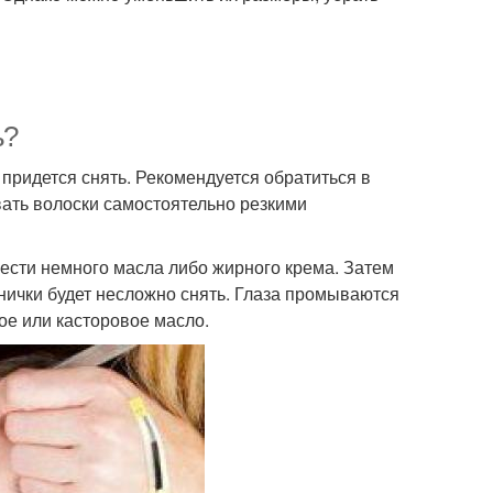
ь?
 придется снять. Рекомендуется обратиться в
вать волоски самостоятельно резкими
нести немного масла либо жирного крема. Затем
снички будет несложно снять. Глаза промываются
ое или касторовое масло.