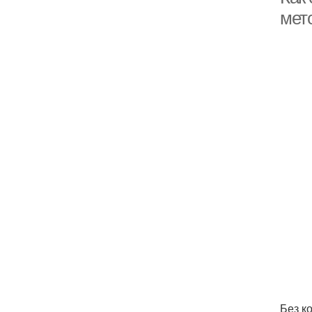
мет
Без к