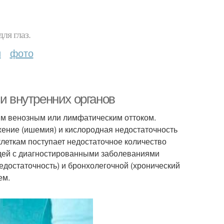
ля глаз.
и
фото
ни внутренних органов
ым венозным или лимфатическим оттоком.
ение (ишемия) и кислородная недостаточность
 клеткам поступает недостаточное количество
юдей с диагностированными заболеваниями
едостаточность) и бронхолегочной (хронический
ем.