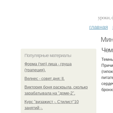
уроки, 
главная
Мин
Чем 
Популярные материалы
Темны
Форма (тип) лица - груша
Причи
(трапеция).
(гипо
питат
Велнес - совет дня: II.
серде
Виктория боня раскрыла, сколько
бронх
зарабатывала на "доме-2".
Курс "визажист -. Стилист"10
занятий -.