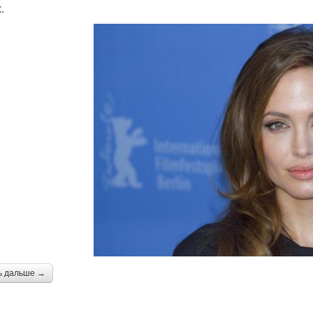
.
ь дальше →