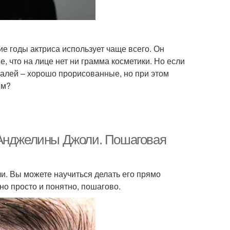
ие годы актриса использует чаще всего. Он
, что на лице нет ни грамма косметики. Но если
талей – хорошо прорисованные, но при этом
им?
 Анджелины Джоли. Пошаговая
. Вы можете научиться делать его прямо
но просто и понятно, пошагово.