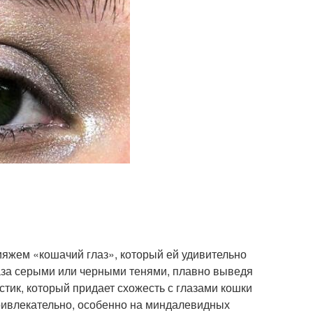
ияжем «кошачий глаз», который ей удивительно
лаза серыми или черными тенями, плавно выведя
стик, который придает схожесть с глазами кошки
привлекательно, особенно на миндалевидных