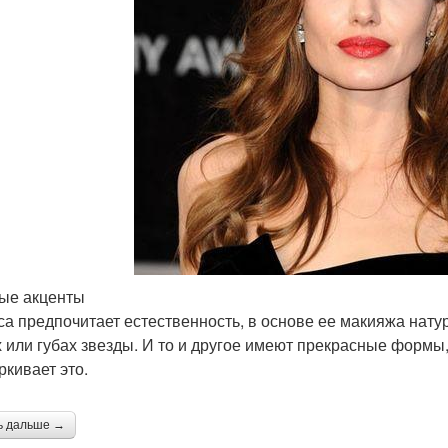
ые акценты
са предпочитает естественность, в основе ее макияжа нату
х или губах звезды. И то и другое имеют прекрасные формы
ркивает это.
ь дальше →