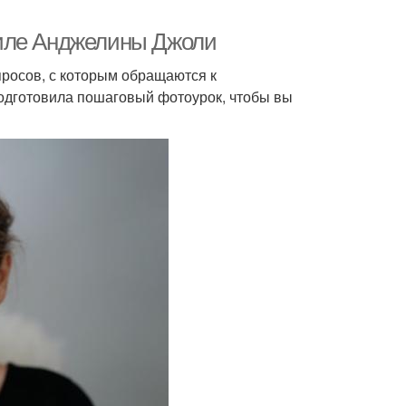
тиле Анджелины Джоли
росов, с которым обращаются к
одготовила пошаговый фотоурок, чтобы вы