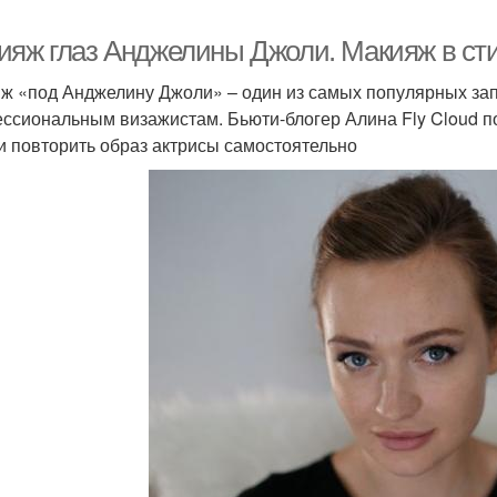
ияж глаз Анджелины Джоли. Макияж в с
ж «под Анджелину Джоли» – один из самых популярных зап
ссиональным визажистам. Бьюти-блогер Алина Fly Cloud п
и повторить образ актрисы самостоятельно