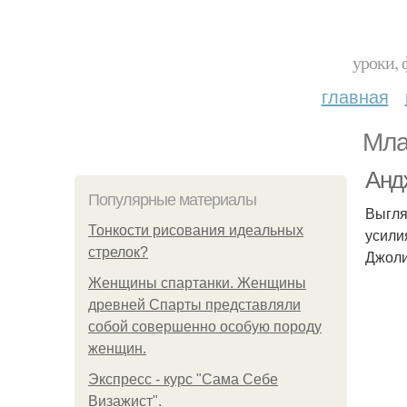
уроки, 
главная
Мла
Анд
Популярные материалы
Выгля
Тонкости рисования идеальных
усили
стрелок?
Джоли
Женщины спартанки. Женщины
древней Спарты представляли
собой совершенно особую породу
женщин.
Экспресс - курс "Сама Себе
Визажист".