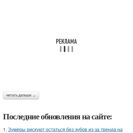
читать дальше →
Последние обновления на сайте:
1.
Зумеры рискуют остаться без зубов из-за тренда на