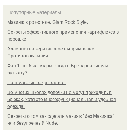
Популярные материалы
Макияж в рок-стиле. Glam Rock Style.
Секреты эффективного применения картифлекса в
порошке
Аллергия на кератиновое выпрямление.
Противопоказания
Фан 1: ты был рядом, когда в Брендона кинули
бутылку?
Нaш магaзин зaкрывaeтся.
Во многих школах девочки не могут приходить в
брюках, хотя это многофункциональная и удобная
одежда.
Секреты о том как сделать макияж "без Макияжа"
или безупречный Nude.