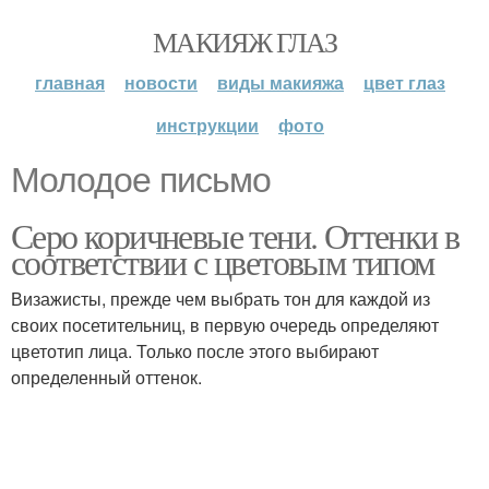
МАКИЯЖ ГЛАЗ
главная
новости
виды макияжа
цвет глаз
инструкции
фото
Молодое письмо
Серо коричневые тени. Оттенки в
соответствии с цветовым типом
Визажисты, прежде чем выбрать тон для каждой из
своих посетительниц, в первую очередь определяют
цветотип лица. Только после этого выбирают
определенный оттенок.