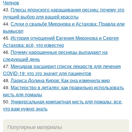
Челнов
43.
Плюсы японского наращивания ресниц: почему это
лучший выбор для вашей красоты
44.
Слухи о свадьбе Миронова и Астахова: Правда или
вымысел
45.
История отношений Евгения Миронова и Сергея
Астахова: всё, что известно
46.
Почему нарощенные ресницы выпадают на
следующий день
47.
Минздрав расширил список лекарств для лечения
COVID-19: что это значит для пациентов
48.
Лариса Долина Киров: Как она изменила мир
49.
Мастерство в деталях: как правильно использовать
кисть для помады
50.
Универсальная компактная кисть для помады: все,
что вам нужно знать
Популярные материалы