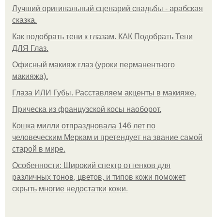
Лучший оригинальный сценарий свадьбы - арабская
сказка.
Как подобрать тени к глазам. КАК Подобрать Тени
ДЛЯ Глаз.
Офисный макияж глаз (уроки перманентного
макияжа).
Глаза ИЛИ Губы. Расставляем акценты в макияже.
Прическа из французской косы наоборот.
Кошка милли отпраздновала 146 лет по
человеческим Меркам и претендует на звание самой
старой в мире.
Особенности: Широкий спектр оттенков для
различных тонов, цветов, и типов кожи поможет
скрыть многие недостатки кожи.