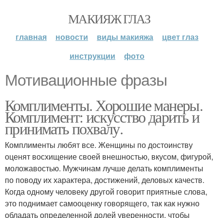
МАКИЯЖ ГЛАЗ
главная
новости
виды макияжа
цвет глаз
инструкции
фото
Мотивационные фразы
Комплименты. Хорошие манеры.
Комплимент: искусство дарить и
принимать похвалу.
Комплименты любят все. Женщины по достоинству
оценят восхищение своей внешностью, вкусом, фигурой,
моложавостью. Мужчинам лучше делать комплименты
по поводу их характера, достижений, деловых качеств.
Когда одному человеку другой говорит приятные слова,
это поднимает самооценку говорящего, так как нужно
обладать определенной долей уверенности, чтобы