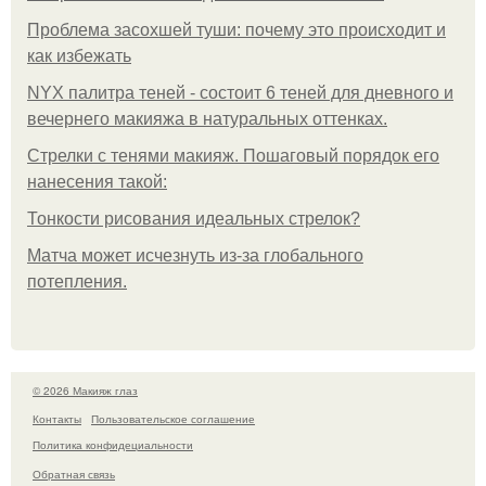
Проблема засохшей туши: почему это происходит и
как избежать
NYX палитра теней - состоит 6 теней для дневного и
вечернего макияжа в натуральных оттенках.
Стрелки с тенями макияж. Пошаговый порядок его
нанесения такой:
Тонкости рисования идеальных стрелок?
Матча может исчезнуть из-за глобального
потепления.
© 2026 Макияж глаз
Контакты
Пользовательское соглашение
Политика конфидециальности
Обратная связь