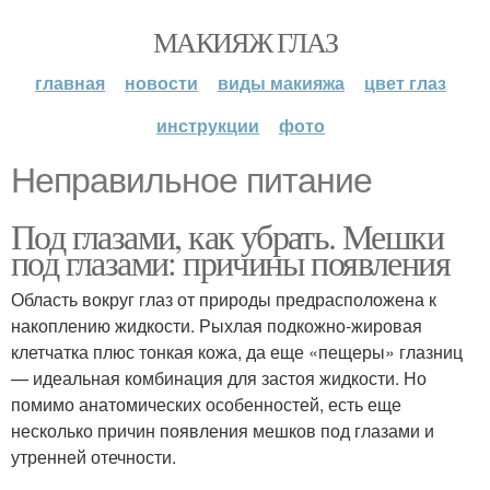
МАКИЯЖ ГЛАЗ
главная
новости
виды макияжа
цвет глаз
инструкции
фото
Неправильное питание
Под глазами, как убрать. Мешки
под глазами: причины появления
Область вокруг глаз от природы предрасположена к
накоплению жидкости. Рыхлая подкожно-жировая
клетчатка плюс тонкая кожа, да еще «пещеры» глазниц
— идеальная комбинация для застоя жидкости. Но
помимо анатомических особенностей, есть еще
несколько причин появления мешков под глазами и
утренней отечности.