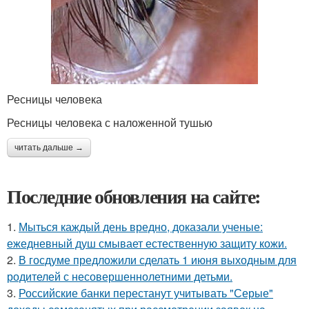
Ресницы человека
Ресницы человека с наложенной тушью
читать дальше →
Последние обновления на сайте:
1.
Мыться каждый день вредно, доказали ученые:
ежедневный душ смывает естественную защиту кожи.
2.
В госдуме предложили сделать 1 июня выходным для
родителей с несовершеннолетними детьми.
3.
Российские банки перестанут учитывать "Серые"