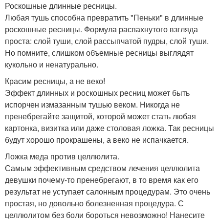
Роскошные длинные ресницы.
Любая тушь способна превратить "Пеньки" в длинные
роскошные ресницы. Формула распахнутого взгляда
проста: слой туши, слой рассыпчатой пудры, слой туши.
Но помните, слишком объемные ресницы выглядят
кукольно и ненатурально.
Красим ресницы, а не веко!
Эффект длинных и роскошных ресниц может быть
испорчен измазанным тушью веком. Никогда не
пренебрегайте защитой, которой может стать любая
картонка, визитка или даже столовая ложка. Так ресницы
будут хорошо прокрашены, а веко не испачкается.
Ложка меда против целлюлита.
Самым эффективным средством лечения целлюлита
девушки почему-то пренебрегают, в то время как его
результат не уступает салонным процедурам. Это очень
простая, но довольно болезненная процедура. С
целлюлитом без боли бороться невозможно! Нанесите