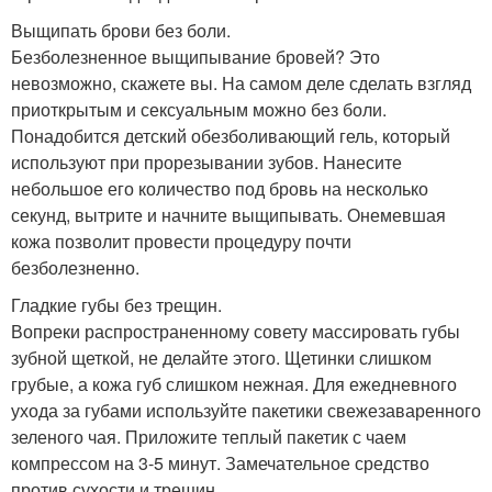
Выщипать брови без боли.
Безболезненное выщипывание бровей? Это
невозможно, скажете вы. На самом деле сделать взгляд
приоткрытым и сексуальным можно без боли.
Понадобится детский обезболивающий гель, который
используют при прорезывании зубов. Нанесите
небольшое его количество под бровь на несколько
секунд, вытрите и начните выщипывать. Онемевшая
кожа позволит провести процедуру почти
безболезненно.
Гладкие губы без трещин.
Вопреки распространенному совету массировать губы
зубной щеткой, не делайте этого. Щетинки слишком
грубые, а кожа губ слишком нежная. Для ежедневного
ухода за губами используйте пакетики свежезаваренного
зеленого чая. Приложите теплый пакетик с чаем
компрессом на 3-5 минут. Замечательное средство
против сухости и трещин.