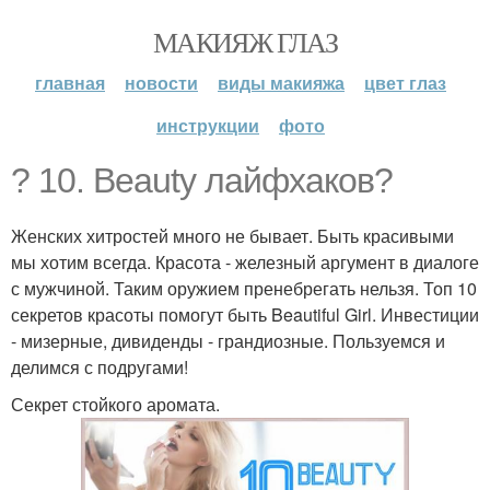
МАКИЯЖ ГЛАЗ
главная
новости
виды макияжа
цвет глаз
инструкции
фото
? 10. Beauty лайфхаков?
Женских хитростей много не бывает. Быть красивыми
мы хотим всегда. Красота - железный аргумент в диалоге
с мужчиной. Таким оружием пренебрегать нельзя. Топ 10
секретов красоты помогут быть Beautiful Girl. Инвестиции
- мизерные, дивиденды - грандиозные. Пользуемся и
делимся с подругами!
Секрет стойкого аромата.