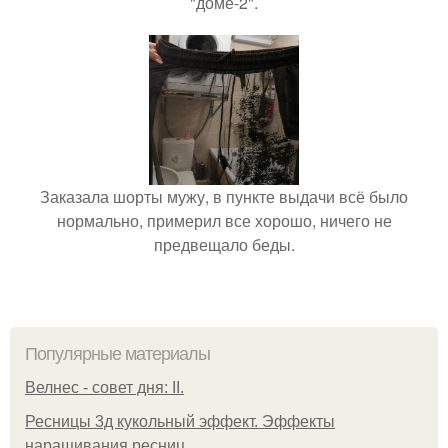
"доме-2".
Заказала шорты мужу, в пункте выдачи всё было
нормально, примерил все хорошо, ничего не
предвещало беды.
Популярные материалы
Велнес - совет дня: II.
Ресницы 3д кукольный эффект. Эффекты
наращивания ресниц