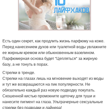
Есть один секрет, как продлить жизнь парфюму на коже.
Перед нанесением духов или туалетной воды увлажните
ее жирным кремом или обыкновенным вазелином.
Парфюмерная основа будет "Цепляться" за жирную
базу, а не тонуть в порах.
Стрелки в тренде.
Стрелки на глазах лишь на мгновение выходят из моды
и тут же возвращаются на пик популярности. Не
обязательно каждый раз новую подводку покупать.
Скошенной кистью промокните щеточку для туши и
нанесите пигмент на глаза. Ультрачерные сексуальные
стрелки без подводки и лайнера!