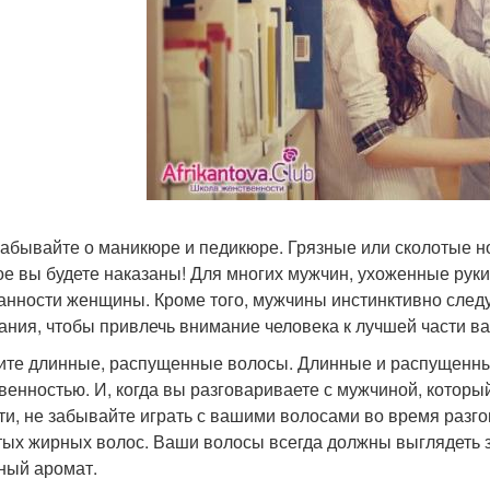
 забывайте о маникюре и педикюре. Грязные или сколотые 
ое вы будете наказаны! Для многих мужчин, ухоженные руки
анности женщины. Кроме того, мужчины инстинктивно след
нания, чтобы привлечь внимание человека к лучшей части ва
сите длинные, распущенные волосы. Длинные и распущенны
венностью. И, когда вы разговариваете с мужчиной, которы
ти, не забывайте играть с вашими волосами во время разго
ых жирных волос. Ваши волосы всегда должны выглядеть з
ный аромат.