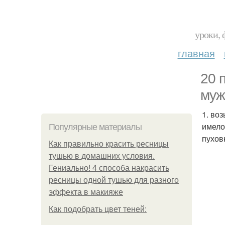
уроки, 
главная
20 
муж
1. во
имело
Популярные материалы
пухов
Как правильно красить ресницы
тушью в домашних условия.
Гениально! 4 способа накрасить
ресницы одной тушью для разного
эффекта в макияже
Как подобрать цвет теней: