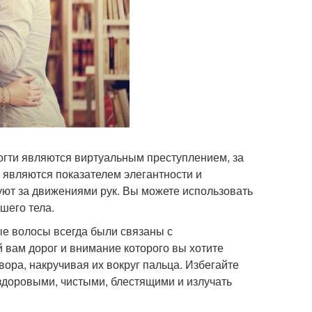
ногти являются виртуальным преступлением, за
 являются показателем элегантности и
уют за движениями рук. Вы можете использовать
шего тела.
е волосы всегда были связаны с
й вам дорог и внимание которого вы хотите
вора, накручивая их вокруг пальца. Избегайте
доровыми, чистыми, блестящими и излучать