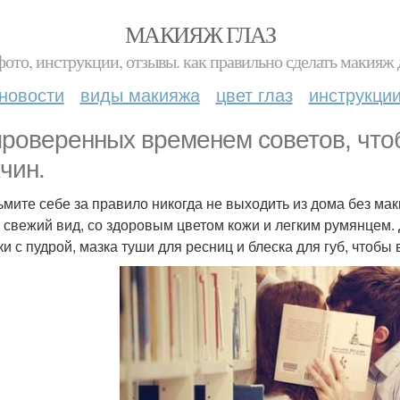
МАКИЯЖ ГЛАЗ
фото, инструкции, отзывы. как правильно сделать макияж д
новости
виды макияжа
цвет глаз
инструкци
проверенных временем советов, что
чин.
зьмите себе за правило никогда не выходить из дома без ма
 свежий вид, со здоровым цветом кожи и легким румянцем.
ки с пудрой, мазка туши для ресниц и блеска для губ, чтобы