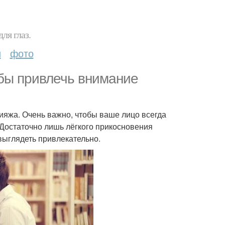
ля глаз.
и
фото
бы привлечь внимание
кияжа. Очень важно, чтобы ваше лицо всегда
 Достаточно лишь лёгкого прикосновения
 выглядеть привлекательно.