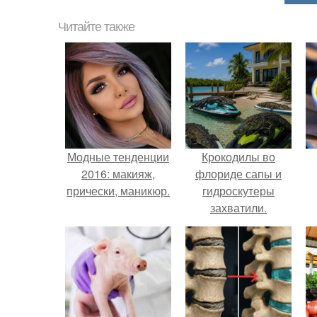
Читайте также
Модные тенденции
Крокодилы во
2016: макияж,
флориде сапы и
прически, маникюр.
гидроскутеры
захватили.