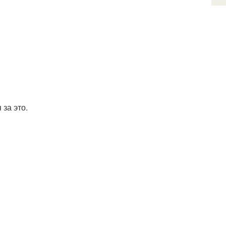
 за это.