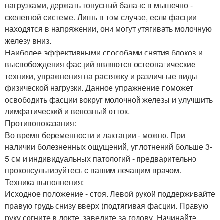
нагрузками, держать тонусный баланс в мышечно -
скелетной системе. Лишь в том случае, если фасции
находятся в напряжении, они могут утягивать молочную
железу вниз.
Наиболее эффективными способами снятия блоков и
высвобождения фасций являются остеопатические
техники, упражнения на растяжку и различные виды
физической нагрузки. Данное упражнение поможет
освободить фасции вокруг молочной железы и улучшить
лимфатический и венозный отток.
Противопоказания:
Во время беременности и лактации - можно. При
наличии болезненных ощущений, уплотнений больше 3-
5 см и индивидуальных патологий - предварительно
проконсультируйтесь с вашим лечащим врачом.
Техника выполнения:
Исходное положение - стоя. Левой рукой поддерживайте
правую грудь снизу вверх (подтягивая фасции. Правую
руку согните в локте, заведите за голову. Начинайте