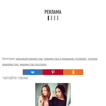
Категории:
красивый макияж глаз
,
макияж глаз в домашних условиях
,
техника
макияжа глаз
,
макияж глаз поэтапно
Читайте также