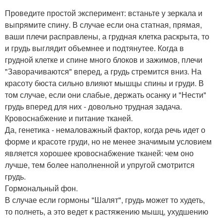
Проведите простой эксперимент: встаньте у зеркала и
выпрямите спину. В случае если она статная, прямая,
ваши плечи расправлены, а грудная клетка раскрыта, то
и грудь выглядит объемнее и подтянутее. Когда в
грудной клетке и спине много блоков и зажимов, плечи
"Заворачиваются" вперед, а грудь стремится вниз. На
красоту бюста сильно влияют мышцы спины и груди. В
том случае, если они слабые, держать осанку и "Нести"
грудь вперед для них - довольно трудная задача.
Кровоснабжение и питание тканей.
Да, генетика - немаловажный фактор, когда речь идет о
форме и красоте груди, но не менее значимым условием
является хорошее кровоснабжение тканей: чем оно
лучше, тем более наполненной и упругой смотрится
грудь.
Гормональный фон.
В случае если гормоны "Шалят", грудь может то худеть,
то полнеть, а это ведет к растяжению мышц, ухудшению