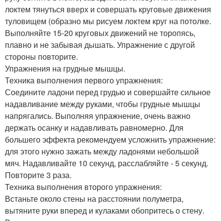
локтем тянуться вверх и совершать круговые движения
туловищем (образно мы рисуем локтем круг на потолке.
Выполняйте 15-20 круговых движений не торопясь,
плавно и не забывая дышать. Упражнение с другой
стороны повторите.
Упражнения на грудные мышцы.
Техника выполнения первого упражнения:
Соедините ладони перед грудью и совершайте сильное
надавливание между руками, чтобы грудные мышцы
напрягались. Выполняя упражнение, очень важно
держать осанку и надавливать равномерно. Для
большего эффекта рекомендуем усложнить упражнение:
для этого нужно зажать между ладонями небольшой
мяч. Надавливайте 10 секунд, расслабляйте - 5 секунд.
Повторите 3 раза.
Техника выполнения второго упражнения:
Встаньте около стены на расстоянии полуметра,
вытяните руки вперед и кулаками обопритесь о стену.