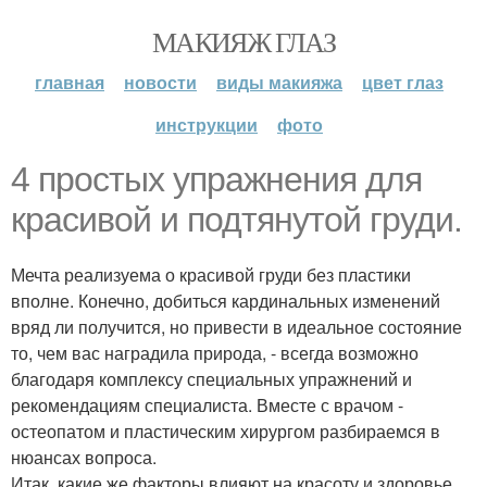
МАКИЯЖ ГЛАЗ
главная
новости
виды макияжа
цвет глаз
инструкции
фото
4 простых упражнения для
красивой и подтянутой груди.
Мечта реализуема о красивой груди без пластики
вполне. Конечно, добиться кардинальных изменений
вряд ли получится, но привести в идеальное состояние
то, чем вас наградила природа, - всегда возможно
благодаря комплексу специальных упражнений и
рекомендациям специалиста. Вместе с врачом -
остеопатом и пластическим хирургом разбираемся в
нюансах вопроса.
Итак, какие же факторы влияют на красоту и здоровье