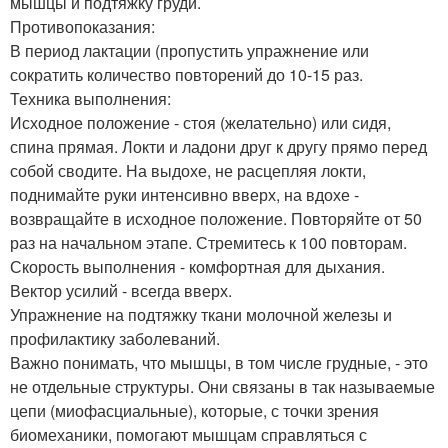
мышцы и подтяжку груди.
Противопоказания:
В период лактации (пропустить упражнение или
сократить количество повторений до 10-15 раз.
Техника выполнения:
Исходное положение - стоя (желательно) или сидя,
спина прямая. Локти и ладони друг к другу прямо перед
собой сводите. На выдохе, не расцепляя локти,
поднимайте руки интенсивно вверх, на вдохе -
возвращайте в исходное положение. Повторяйте от 50
раз на начальном этапе. Стремитесь к 100 повторам.
Скорость выполнения - комфортная для дыхания.
Вектор усилий - всегда вверх.
Упражнение на подтяжку ткани молочной железы и
профилактику заболеваний.
Важно понимать, что мышцы, в том числе грудные, - это
не отдельные структуры. Они связаны в так называемые
цепи (миофасциальные), которые, с точки зрения
биомеханики, помогают мышцам справляться с