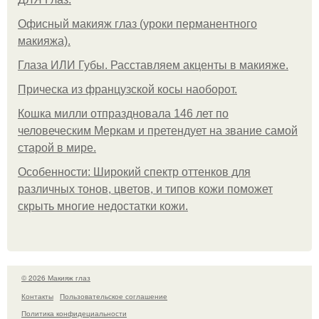
Офисный макияж глаз (уроки перманентного
макияжа).
Глаза ИЛИ Губы. Расставляем акценты в макияже.
Прическа из французской косы наоборот.
Кошка милли отпраздновала 146 лет по
человеческим Меркам и претендует на звание самой
старой в мире.
Особенности: Широкий спектр оттенков для
различных тонов, цветов, и типов кожи поможет
скрыть многие недостатки кожи.
© 2026 Макияж глаз
Контакты
Пользовательское соглашение
Политика конфидециальности