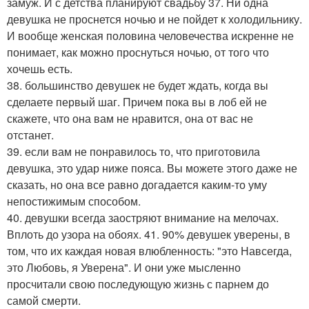
замуж. И с детства планируют свадьбу 37. Ни одна
девушка не проснется ночью и не пойдет к холодильнику.
И вообще женская половина человечества искренне не
понимает, как можно проснуться ночью, от того что
хочешь есть.
38. большинство девушек не будет ждать, когда вы
сделаете первый шаг. Причем пока вы в лоб ей не
скажете, что она вам не нравится, она от вас не
отстанет.
39. если вам не понравилось то, что приготовила
девушка, это удар ниже пояса. Вы можете этого даже не
сказать, но она все равно догадается каким-то уму
непостижимым способом.
40. девушки всегда заостряют внимание на мелочах.
Вплоть до узора на обоях. 41. 90% девушек уверены, в
том, что их каждая новая влюбленность: "это Навсегда,
это Любовь, я Уверена". И они уже мысленно
просчитали свою последующую жизнь с парнем до
самой смерти.