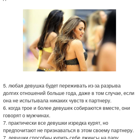
5. любая девушка будет переживать из-за разрыва
долгих отношений больше года, даже в том случае, если
она не испытывала никаких чувств к партнеру.
6. когда трое и более девушек собираются вместе, они
говорят о мужчинах.
7. практически все девушки изредка курят, но
предпочитают не признаваться в этом своему партнеру.
7. девушки способны купить себе джинсы на пару