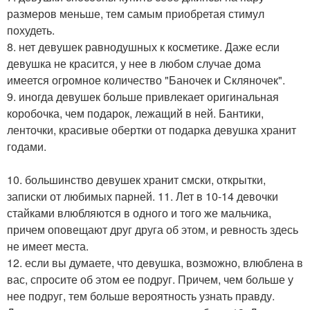
размеров меньше, тем самым приобретая стимул
похудеть.
8. нет девушек равнодушных к косметике. Даже если
девушка не красится, у нее в любом случае дома
имеется огромное количество "Баночек и Скляночек".
9. иногда девушек больше привлекает оригинальная
коробочка, чем подарок, лежащий в ней. Бантики,
ленточки, красивые обертки от подарка девушка хранит
годами.
10. большинство девушек хранит смски, открытки,
записки от любимых парней. 11. Лет в 10-14 девочки
стайками влюбляются в одного и того же мальчика,
причем оповещают друг друга об этом, и ревность здесь
не имеет места.
12. если вы думаете, что девушка, возможно, влюблена в
вас, спросите об этом ее подруг. Причем, чем больше у
нее подруг, тем больше вероятность узнать правду.