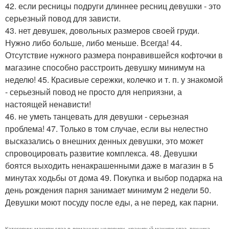
42. если ресницы подруги длиннее ресниц девушки - это
серьезный повод для зависти.
43. нет девушек, довольных размеров своей груди.
Нужно либо больше, либо меньше. Всегда! 44.
Отсутствие нужного размера понравившейся кофточки в
магазине способно расстроить девушку минимум на
неделю! 45. Красивые сережки, колечко и т. п. у знакомой
- серьезный повод не просто для неприязни, а
настоящей ненависти!
46. не уметь танцевать для девушки - серьезная
проблема! 47. Только в том случае, если вы нелестно
высказались о внешних денных девушки, это может
спровоцировать развитие комплекса. 48. Девушки
боятся выходить ненакрашенными даже в магазин в 5
минутах ходьбы от дома 49. Покупка и выбор подарка на
день рождения парня занимает минимум 2 недели 50.
Девушки моют посуду после еды, а не перед, как парни.
Категории:
макияж глаз в домашних условиях
,
красивый макияж глаз
,
техника