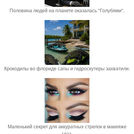
Половина людей на планете оказалась "Голубями".
Крокодилы во флориде сапы и гидроскутеры захватили.
Маленький секрет для аккуратных стрелок в макияже
глаз.