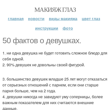
МАКИЯЖ ГЛАЗ
главная
новости
виды макияжа
цвет глаз
инструкции
фото
50 фактов о девушках.
1. ни одна девушка не будет готовить сложное блюдо для
себя одной.
2. 90% девушек не довольны своей фигурой.
3. большинство девушек младше 25 лет могут отказаться
от серьезных отношений с парнем, если они старше
парня больше, чем на 2 года.
4. девушки никогда не завидуют уму соперницы, более
важным показателем для них считаются внешние
данные.