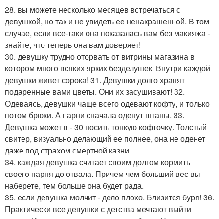
28. вы можете несколько месяцев встречаться с
девушкой, но так и не увидеть ее ненакрашенной. В том
случае, если все-таки она показалась вам без макияжа -
знайте, что теперь она вам доверяет!
30. девушку трудно оторвать от витрины магазина в
котором много всяких ярких безделушек. Внутри каждой
девушки живет сорока! 31. Девушки долго хранят
подаренные вами цветы. Они их засушивают! 32.
Одеваясь, девушки чаще всего одевают кофту, и только
потом брюки. А парни сначала оденут штаны. 33.
Девушка может в - 30 носить тонкую кофточку. Толстый
свитер, визуально делающий ее полнее, она не оденет
даже под страхом смертной казни.
34. каждая девушка считает своим долгом кормить
своего парня до отвала. Причем чем больший вес вы
наберете, тем больше она будет рада.
35. если девушка молчит - дело плохо. Близится буря! 36.
Практически все девушки с детства мечтают выйти