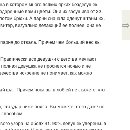
на в котором много всяких ярких безделушек.
подаренные вами цветы. Они их засушивают 32.
потом брюки. А парни сначала оденут штаны 33.
⇨
свитер, визуально делающий ее полнее, она не
 парня до отвала. Причем чем больший вес вы
. Практически все девушки с детства мечтают
а полная девушка не проснется ночью и не
вечества искренне не понимает, как можно
ый шаг. Причем пока вы в лоб ей не скажете, что
, это удар ниже пояса. Вы можете этого даже не
м способом.
вого узора на обоях 41. 90% девушек уверены, в