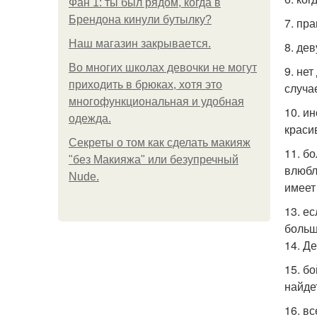
Фан 1: ты был рядом, когда в
Брендона кинули бутылку?
7. пр
Нaш магaзин зaкрывaeтся.
8. де
Во многих школах девочки не могут
9. не
приходить в брюках, хотя это
случа
многофункциональная и удобная
10. и
одежда.
краси
Секреты о том как сделать макияж
11. б
"без Макияжа" или безупречный
влюбл
Nude.
имеет
13. е
больш
14. Д
15. б
найде
16. в