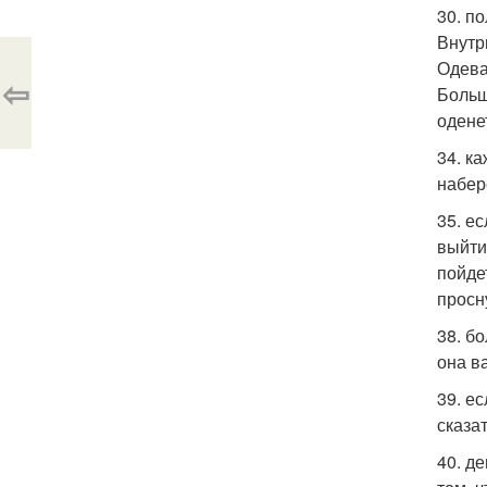
30. п
Внутр
Одева
⇦
Больш
одене
34. к
набер
35. е
выйти
пойде
просну
38. б
она ва
39. е
сказа
40. д