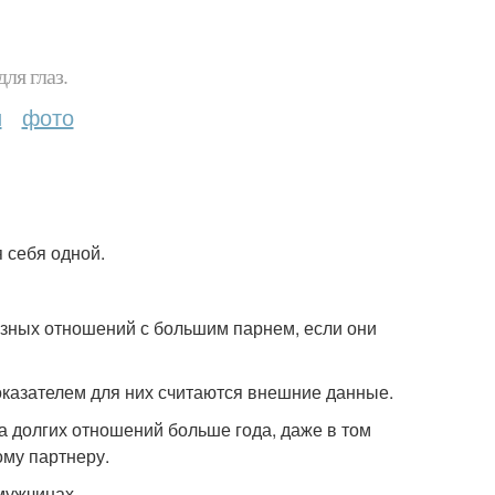
ля глаз.
и
фото
 себя одной.
ьезных отношений с большим парнем, если они
оказателем для них считаются внешние данные.
ва долгих отношений больше года, даже в том
ому партнеру.
 мужчинах.