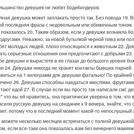
ольшинство девушек не любят бодибилдеров.
олная девушка может заплакать просто так. Без повода 19.
ей последняя фраза с недовольным или обиженным тоном. 
к показалось 20. Таким образом, если у девушки возникла б
подругами. Неважно, за новой бутылкой черной пива или пол
бят молодых людей, плохо относящихся к животным 22. Де
ать серьезные отношения они предпочитают с добрыми 23.
бе девушки и вырастете в ее глазах до большого уровня бо
ки 24. Девушки никогда не хранят контакты бывших парней.
виться на 1 килограмм для девушки фатально! По крайней 
ечено 26. Девушки способны наедаться мюслями, фруктами, 
итают едой 27. В случае если вы просто так написали смс де
т" что вы ей нравитесь, она практически уверена в том, что 
асили русскую девушку на свидание к 9 вечера, знайте, что 
ает, потому что в последний момент какой-то непослушный 
ы можете несколько месяцев встречаться с полной девушкой,
ом, если все-таки она показалась вам без вечернего макияжа