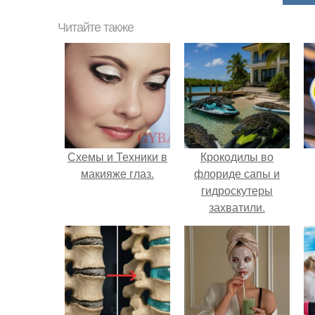
Читайте также
Схемы и Техники в
Крокодилы во
макияже глаз.
флориде сапы и
гидроскутеры
захватили.