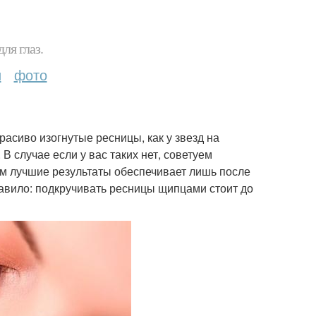
ля глаз.
и
фото
расиво изогнутые ресницы, как у звезд на
 случае если у вас таких нет, советуем
м лучшие результаты обеспечивает лишь после
равило: подкручивать ресницы щипцами стоит до