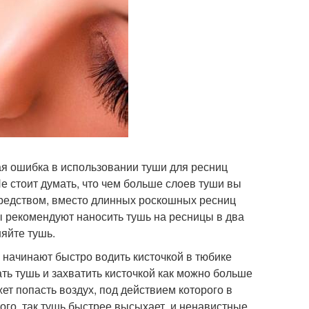
ая ошибка в использовании туши для ресниц
е стоит думать, что чем больше слоев туши вы
 средством, вместо длинных роскошных ресниц
ы рекомендуют наносить тушь на ресницы в два
няйте тушь.
 начинают быстро водить кисточкой в тюбике
ать тушь и захватить кисточкой как можно больше
жет попасть воздух, под действием которого в
ого, так тушь быстрее высыхает, и ненавистные