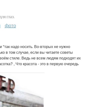
ля глаз.
и
фото
и "так надо носить. Во-вторых не нужно
ко в том случае, если вы читаете советы
своём стиле. Ведь не всем людям подходят их
сотка? , Что красота - это в первую очередь