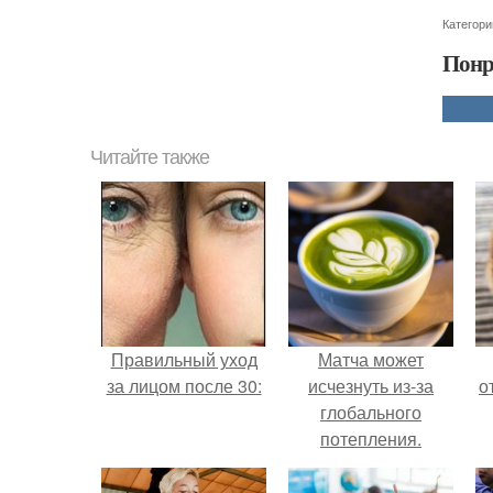
Категори
Понр
Читайте также
Правильный уход
Матча может
за лицом после 30:
исчезнуть из-за
о
глобального
потепления.