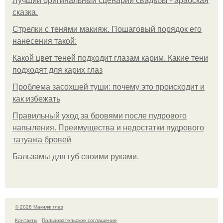
Лучший оригинальный сценарий свадьбы - арабская
сказка.
Стрелки с тенями макияж. Пошаговый порядок его
нанесения такой:
Какой цвет теней подходит глазам карим. Какие тени
подходят для карих глаз
Проблема засохшей туши: почему это происходит и
как избежать
Правильный уход за бровями после пудрового
напыления. Преимущества и недостатки пудрового
татуажа бровей
Бальзамы для губ своими руками.
© 2026 Макияж глаз
Контакты
Пользовательское соглашение