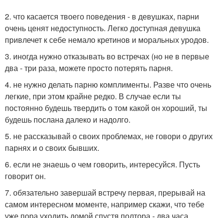
2. что касается твоего поведения - в девушках, парни
очень ценят недоступность. Легко доступная девушка
привлечет к себе немало кретинов и моральных уродов.
3. иногда нужно отказывать во встречах (но не в первые
два - три раза, можете просто потерять парня.
4. не нужно делать парню комплименты. Разве что очень
легкие, при этом крайне редко. В случае если ты
постоянно будешь твердить о том какой он хороший, ты
будешь послана далеко и надолго.
5. не рассказывай о своих проблемах, не говори о других
парнях и о своих бывших.
6. если не знаешь о чем говорить, интересуйся. Пусть
говорит он.
7. обязательно завершай встречу первая, прерывай на
самом интересном моменте, например скажи, что тебе
уже пора уходить домой спустя полтора - два часа