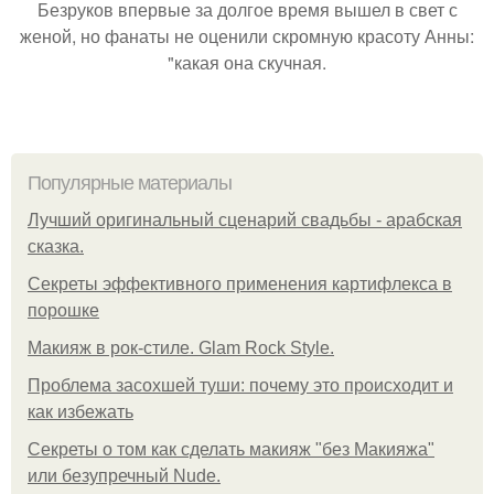
Безруков впервые за долгое время вышел в свет с
женой, но фанаты не оценили скромную красоту Анны:
"какая она скучная.
Популярные материалы
Лучший оригинальный сценарий свадьбы - арабская
сказка.
Секреты эффективного применения картифлекса в
порошке
Макияж в рок-стиле. Glam Rock Style.
Проблема засохшей туши: почему это происходит и
как избежать
Секреты о том как сделать макияж "без Макияжа"
или безупречный Nude.