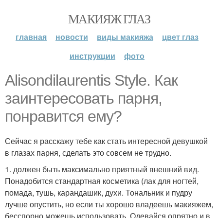
МАКИЯЖ ГЛАЗ
главная
новости
виды макияжа
цвет глаз
инструкции
фото
Alisondilaurentis Style. Как
заинтересовать парня,
понравится ему?
Сейчас я расскажу тебе как стать интересной девушкой
в глазах парня, сделать это совсем не трудно.
1. должен быть максимально приятный внешний вид.
Понадобится стандартная косметика (лак для ногтей,
помада, тушь, карандашик, духи. Тональник и пудру
лучше опустить, но если ты хорошо владеешь макияжем,
бесспорно можешь использовать. Одевайся опрятно и в