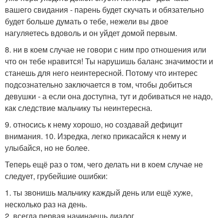
вашего свидания - парень будет скучать и обязательно
будет больше думать о тебе, нежели вы двое
нагуляетесь вдоволь и он уйдет домой первым.
8. ни в коем случае не говори с ним про отношения или
что он тебе нравится! Ты нарушишь баланс значимости и
станешь для него неинтересной. Потому что интерес
подсознательно заключается в том, чтобы добиться
девушки - а если она доступна, тут и добиваться не надо,
как следствие мальчику ты неинтересна.
9. относись к нему хорошо, но создавай дефицит
внимания. 10. Изредка, легко прикасайся к нему и
улыбайся, но не более.
Теперь ещё раз о том, чего делать ни в коем случае не
следует, грубейшие ошибки:
1. ты звонишь мальчику каждый день или ещё хуже,
несколько раз на день.
2. всегда первая начинаешь диалог.