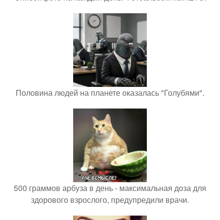
Половина людей на планете оказалась "Голубями".
500 граммов арбуза в день - максимальная доза для
здорового взрослого, предупредили врачи.