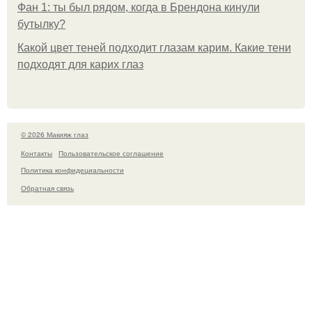
Фан 1: ты был рядом, когда в Брендона кинули
бутылку?
Какой цвет теней подходит глазам карим. Какие тени
подходят для карих глаз
© 2026 Макияж глаз
Контакты
Пользовательское соглашение
Политика конфидециальности
Обратная связь