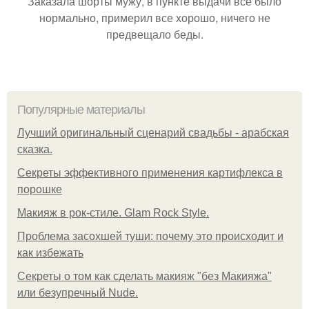
Заказала шорты мужу, в пункте выдачи всё было
нормально, примерил все хорошо, ничего не
предвещало беды.
Популярные материалы
Лучший оригинальный сценарий свадьбы - арабская
сказка.
Секреты эффективного применения картифлекса в
порошке
Макияж в рок-стиле. Glam Rock Style.
Проблема засохшей туши: почему это происходит и
как избежать
Секреты о том как сделать макияж "без Макияжа"
или безупречный Nude.