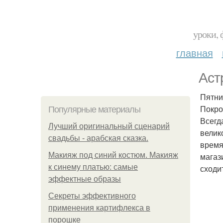
уроки, 
главная
Аст
Пятни
Покро
Популярные материалы
Всегд
Лучший оригинальный сценарий
велик
свадьбы - арабская сказка.
время
Макияж под синий костюм. Макияж
магаз
к синему платью: самые
сходит
эффектные образы
Секреты эффективного
применения картифлекса в
порошке