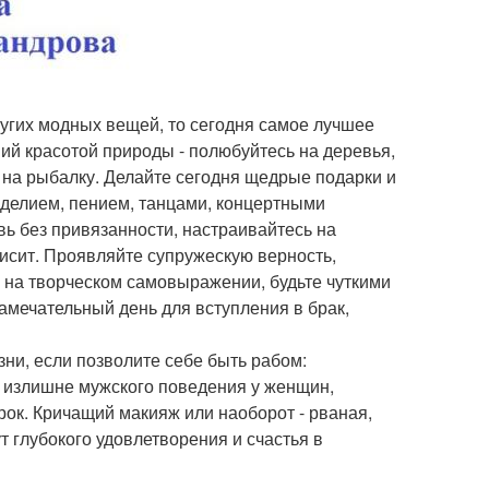
других модных вещей, то сегодня самое лучшее
ий красотой природы - полюбуйтесь на деревья,
и, на рыбалку. Делайте сегодня щедрые подарки и
оделием, пением, танцами, концертными
ь без привязанности, настраивайтесь на
висит. Проявляйте супружескую верность,
 на творческом самовыражении, будьте чуткими
амечательный день для вступления в брак,
ни, если позволите себе быть рабом:
, излишне мужского поведения у женщин,
рок. Кричащий макияж или наоборот - рваная,
т глубокого удовлетворения и счастья в