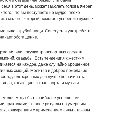
себя в этот день, может заболеть голова (череп
ак того, что вы поступаете не мудро, плохо
чника малого, который помогает усвоению нужных
 меньше - грубой пищи. Советуется употреблять
значает обогащение.
ержания или покупки транспортных средств,
емоний, свадьбы. Есть тенденция к жестким
ткликается на каждое, даже случайно брошенное
ативных эмоций. Молитва и доброе пожелание
вость, долгосрочных дел лучше не начинать.
т дела, касающиеся транспорта и музыки.
сегодня могут быть наиболее успешными.
и практиками, а также ритуалы по умершим.
орах, конкуренция с применением силы - таковы