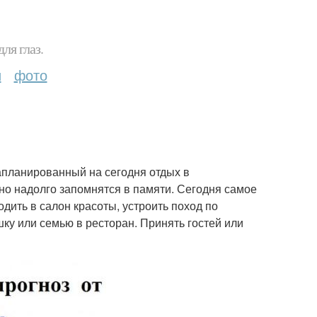
ля глаз.
и
фото
апланированный на сегодня отдых в
но надолго запомнятся в памяти. Сегодня самое
дить в салон красоты, устроить поход по
ку или семью в ресторан. Принять гостей или