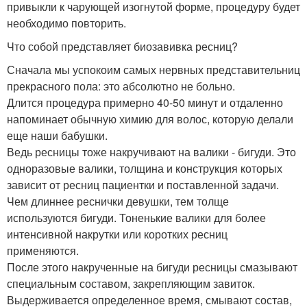
привыкли к чарующей изогнутой форме, процедуру будет
необходимо повторить.
Что собой представляет биозавивка ресниц?
Сначала мы успокоим самых нервных представительниц
прекрасного пола: это абсолютно не больно.
Длится процедура примерно 40-50 минут и отдаленно
напоминает обычную химию для волос, которую делали
еще наши бабушки.
Ведь ресницы тоже накручивают на валики - бигуди. Это
одноразовые валики, толщина и конструкция которых
зависит от ресниц пациентки и поставленной задачи.
Чем длиннее реснички девушки, тем толще
используются бигуди. Тоненькие валики для более
интенсивной накрутки или коротких ресниц
применяются.
После этого накрученные на бигуди ресницы смазывают
специальным составом, закрепляющим завиток.
Выдерживается определенное время, смывают состав,