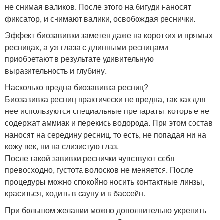
не снимая валиков. После этого на бигуди наносят
фиксатор, и снимают валики, освобождая реснички.
Эффект биозавивки заметен даже на коротких и прямых
ресницах, а уж глаза с длинными ресницами
приобретают в результате удивительную
выразительность и глубину.
Насколько вредна биозавивка ресниц?
Биозавивка ресниц практически не вредна, так как для
нее используются специальные препараты, которые не
содержат аммиак и перекись водорода. При этом состав
наносят на середину ресниц, то есть, не попадая ни на
кожу век, ни на слизистую глаз.
После такой завивки реснички чувствуют себя
превосходно, густота волосков не меняется. После
процедуры можно спокойно носить контактные линзы,
краситься, ходить в сауну и в бассейн.
При большом желании можно дополнительно укрепить