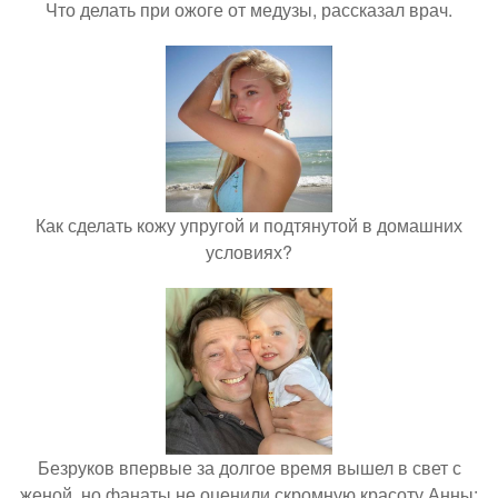
Что делать при ожоге от медузы, рассказал врач.
Как сделать кожу упругой и подтянутой в домашних
условиях?
Безруков впервые за долгое время вышел в свет с
женой, но фанаты не оценили скромную красоту Анны: