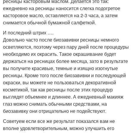
ресницы касторовым маслом. Делается это так:
ежедневно на ресницы наносится слегка подогретое
касторовое масло, оставляется на 2-3 часа, а затем
снимается обычной бумажной салфеткой.
И последний штрих ….
Довольно часто после биозавивки ресницы немного
осветляются, поэтому через пару дней после процедуры
необходимо их окрасить. Такое окрашивание будет
держаться на ресницах более месяца, зато в результате
вы получите красивые, темные и изящно изогнутые
ресницы. Кроме того после биозавивки и последующей
окраски, вы можете не пользоваться декоративной
косметикой, так как ресницы после этих процедур
выглядят объемнее и длиннее. А ежедневный макияж
глаз можно снимать обычными средствами, на
биозавивку они отрицательно не подействуют.
Советуем если все же результат показался вам не
вполне удовлетворительным, можно улучшить его