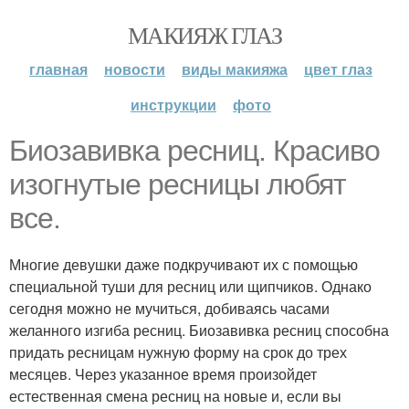
МАКИЯЖ ГЛАЗ
главная
новости
виды макияжа
цвет глаз
инструкции
фото
Биозавивка ресниц. Красиво
изогнутые ресницы любят
все.
Многие девушки даже подкручивают их с помощью
специальной туши для ресниц или щипчиков. Однако
сегодня можно не мучиться, добиваясь часами
желанного изгиба ресниц. Биозавивка ресниц способна
придать ресницам нужную форму на срок до трех
месяцев. Через указанное время произойдет
естественная смена ресниц на новые и, если вы