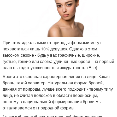
При этом идеальными от природы формами могут
похвастаться лишь 10% девушек. Однако в этом
высоком сезоне - будь у вас графичные, широкие,
густые, тонкие или слегка удлиненные брови - на первый
план выходят ухоженность и аккуратность. (Elle).
Брови это основная характерная линия на лице. Какая
бровь, такой характер. Натуральная форма бровей,
данная от природы, лучше всего подходит к твоему типу
лица, не считая волосков в области переносицы,
поэтому в национальной формировании брови мы
отталкиваемся от природной формы.
* в самый первый раз, при военной формировании