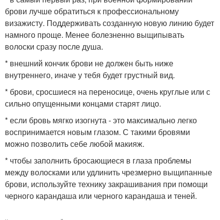
брови лучше обратиться к профессиональному
визажисту. Поддерживать созданную новую линию будет
намного проще. Менее болезненно выщипывать
волоски сразу после душа.
* внешний кончик брови не должен быть ниже
внутреннего, иначе у тебя будет грустный вид.
* брови, сросшиеся на переносице, очень круглые или с
сильно опущенными концами старят лицо.
* если бровь мягко изогнута - это максимально легко
воспринимается новым глазом. С такими бровями
можно позволить себе любой макияж.
* чтобы заполнить бросающиеся в глаза проблемы
между волосками или удлинить чрезмерно выщипанные
брови, используйте технику закрашивания при помощи
черного карандаша или черного карандаша и теней.