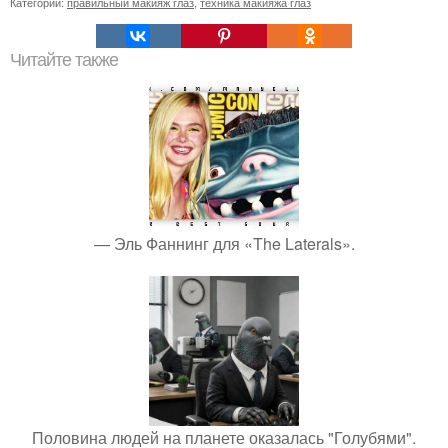
Категории:
правильный макияж глаз
,
техника макияжа глаз
Читайте также
— Эль Фаннинг для «The Laterals».
Половина людей на планете оказалась "Голубями".