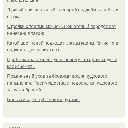
Kajal EYE Liner.
Лучший оригинальный сценарий свадьбы - арабская
сказка.
Стрелки с тенями макияж. Пошаговый порядок его
нанесения такой:
Какой цвет теней подходит глазам карим. Какие тени
подходят для карих глаз
Проблема засохшей туши: почему это происходит и
как избежать
Правильный уход за бровями после пудрового
напыления. Преимущества и недостатки пудрового
татуажа бровей
Бальзамы для губ своими руками.