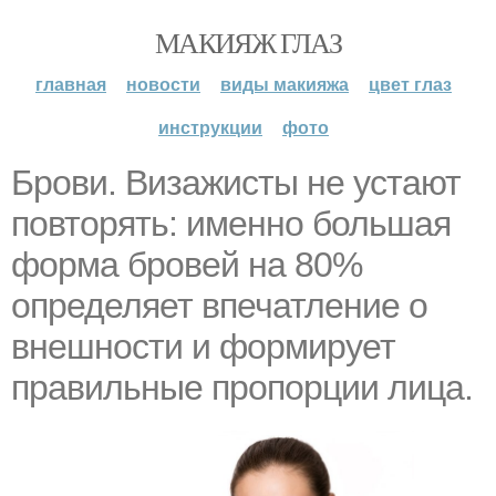
МАКИЯЖ ГЛАЗ
главная
новости
виды макияжа
цвет глаз
инструкции
фото
Брови. Визажисты не устают
повторять: именно большая
форма бровей на 80%
определяет впечатление о
внешности и формирует
правильные пропорции лица.