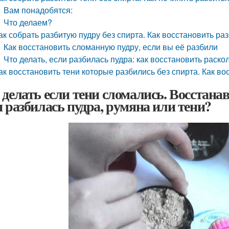
Вам понадобятся:
Что делаем?
ак собрать разбитую пудру без спирта. Как восстановить ра
Как восстановить сломанную пудру, если вы её разбили
Что делать, если разбилась пудра: как восстановить раск
ак восстановить тени которые разбились без спирта. Как во
 делать если тени сломались. Восстана
и разбилась пудра, румяна или тени?