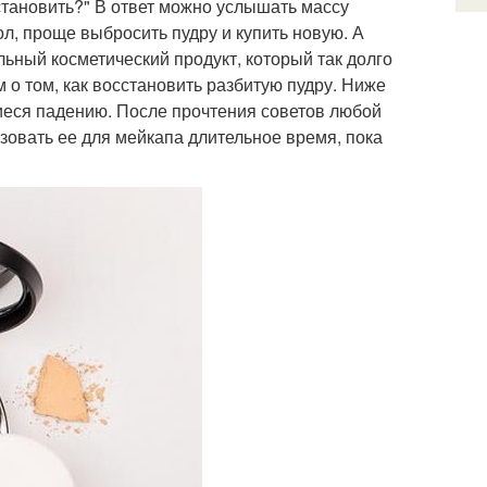
становить?" В ответ можно услышать массу
л, проще выбросить пудру и купить новую. А
льный косметический продукт, который так долго
о том, как восстановить разбитую пудру. Ниже
шиеся падению. После прочтения советов любой
зовать ее для мейкапа длительное время, пока