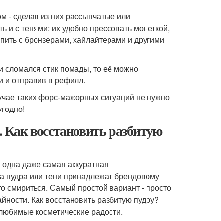
 - сделав из них рассыпчатые или
ь и с тенями: их удобно прессовать монеткой,
пить с бронзерами, хайлайтерами и другими
ли сломался стик помады, то её можно
и и отправив в рефилл.
лучае таких форс-мажорных ситуаций не нужно
угодно!
й. Как восстановить разбитую
и одна даже самая аккуратная
да пудра или тени принадлежат брендовому
о смириться. Самый простой вариант - просто
айности. Как восстановить разбитую пудру?
 любимые косметические радости.