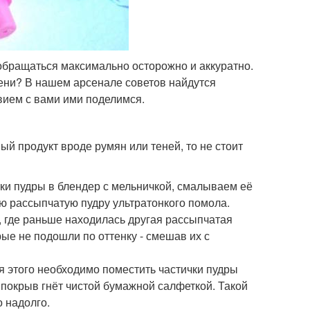
 обращаться максимально осторожно и аккуратно.
тени? В нашем арсенале советов найдутся
вием с вами ими поделимся.
ый продукт вроде румян или теней, то не стоит
тки пудры в блендер с мельничкой, смалываем её
ю рассыпчатую пудру ультратонкого помола.
, где раньше находилась другая рассыпчатая
рые не подошли по оттенку - смешав их с
я этого необходимо поместить частички пудры
, покрыв гнёт чистой бумажной салфеткой. Такой
 надолго.