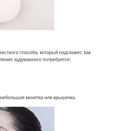
стного способа, который подскажет, как
ления задуманного потребуется:
 небольшая монетка или крышечка.