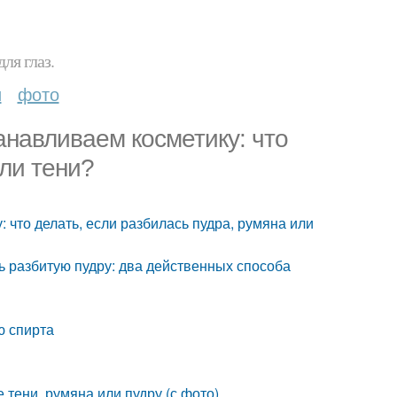
ля глаз.
и
фото
анавливаем косметику: что
или тени?
 что делать, если разбилась пудра, румяна или
ть разбитую пудру: два действенных способа
ю спирта
а
 тени, румяна или пудру (с фото)