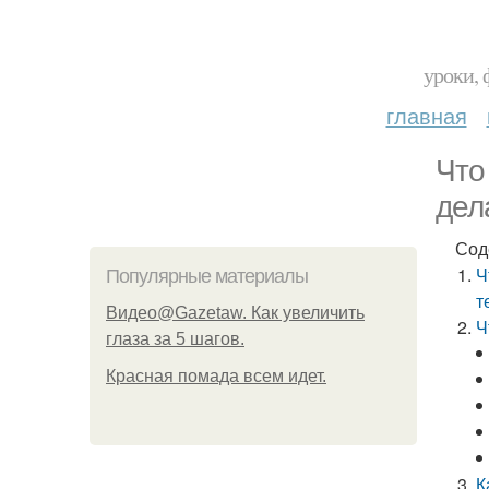
уроки, 
главная
Что
дел
Сод
Ч
Популярные материалы
т
Видео@Gazetaw. Как увеличить
Ч
глаза за 5 шагов.
Красная помада всем идет.
К