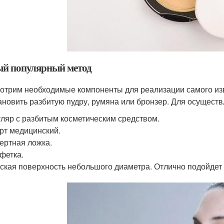
й популярный метод
отрим необходимые компоненты для реализации самого изве
ановить разбитую пудру, румяна или бронзер. Для осуществ
ляр с разбитым косметическим средством.
рт медицинский.
ертная ложка.
фетка.
ская поверхность небольшого диаметра. Отлично подойдет