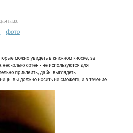
ля глаз.
и
фото
оторые можно увидеть в книжном киоске, за
несколько сотен - не используются для
ельно приклеить, дабы выглядеть
ницы вы должно носить не сможете, и в течение