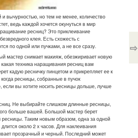
 и вычурностью, но тем не менее, количество
ет, ведь каждой хочется окунуться в мир
 наращивание ресниц? Это приклеивание
езвредного клея. Есть схожесть с
⇨
ся по одной или пучками, а не все сразу.
ый мастер снимает макияж, обезжиривает новую
 какая техника наращивания ресниц вам
рет кадую ресничку пинцетом и прикрепляет ее к
когда ресницы, собранные в пучок
, если вы хотите носить ресницы дольше, лучше
сниц. Не выбирайте слишком длинные ресницы,
много больше вашей. Большой мастер берет
 ресницы. Таким новым образом, одна за одной
длится около 2 х часов. Для наклеивания
ывает прозрачный и черный. Последний может