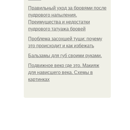
Правильный уход за бровями после
пудрового напыления.
Преимущества и недостатки
пудрового татуажа бровей
Проблема засохшей туши: почему
это происходит и как избежать
Бальзамы для губ своими руками.
Подвижное веко где это. Макияж
для нависшего века. Схемы в
картинках