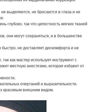
не выделяются, не бросаются в глаза и не
же.
нь глубоко, так что целостность мягких тканей
в, они могут сохраняться, и в большинстве
о быстро, не доставляет дискомфорта и не
ак как мастер использует инструмент с
ожит местную анестезию, которая избавит от
ивности.
кательных очертаний и выразительности.
их красивым внешним видом.