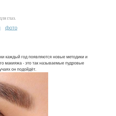
ля глаз.
и
фото
ски каждый год появляются новые методики и
о макияжа - это так называемые пудровые
лучаях он подойдёт.