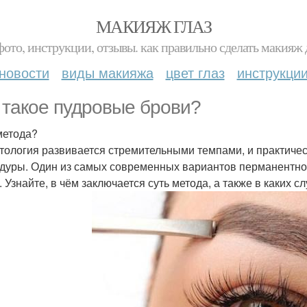
МАКИЯЖ ГЛАЗ
фото, инструкции, отзывы. как правильно сделать макияж д
новости
виды макияжа
цвет глаз
инструкци
 такое пудровые брови?
метода?
тология развивается стремительными темпами, и практиче
дуры. Один из самых современных вариантов перманентног
 Узнайте, в чём заключается суть метода, а также в каких с