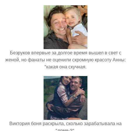
Безруков впервые за долгое время вышел в свет с
женой, но фанаты не оценили скромную красоту Анны:
"какая она скучная.
Виктория боня раскрыла, сколько зарабатывала на
"доме-2".