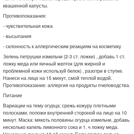
квашенной капусты.
Противопоказания:
- чувствительная кожа
- высыпания
- склонность к аллергическим реакциям на косметику
Зелень петрушки измельчи (2-3 ст. ложки) , добавь 1 ст.
ложку меда или яичный желток (для жирной и
проблемной кожи используй белок) , разотри в ступке.
Нанеси на лицо на 15 минут, смой теплой водой.
Противопоказание: аллергия на продукты пчеловодства.
Питание
Вариации на тему огурца: срежь кожуру плотными
полосками, положи внутренней стороной на лицо на 10
минут. Маска: мякоть половины огурца измельчи, добавь
несколько капель лимонного сока и 1. ч ложку меда.