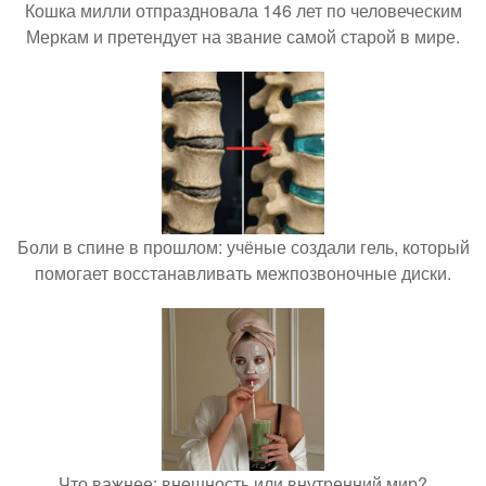
Кошка милли отпраздновала 146 лет по человеческим
Меркам и претендует на звание самой старой в мире.
Боли в спине в прошлом: учёные создали гель, который
помогает восстанавливать межпозвоночные диски.
Что важнее: внешность или внутренний мир?