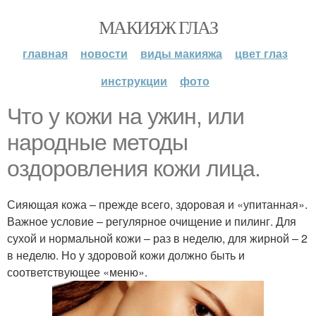
МАКИЯЖ ГЛАЗ
главная
новости
виды макияжа
цвет глаз
инструкции
фото
Что у кожи на ужин, или
народные методы
оздоровления кожи лица.
Сияющая кожа – прежде всего, здоровая и «упитанная».
Важное условие – регулярное очищение и пилинг. Для
сухой и нормальной кожи – раз в неделю, для жирной – 2
в неделю. Но у здоровой кожи должно быть и
соответствующее «меню».