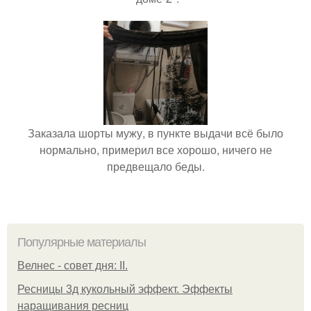
Заказала шорты мужу, в пункте выдачи всё было
нормально, примерил все хорошо, ничего не
предвещало беды.
Популярные материалы
Велнес - совет дня: II.
Ресницы 3д кукольный эффект. Эффекты
наращивания ресниц