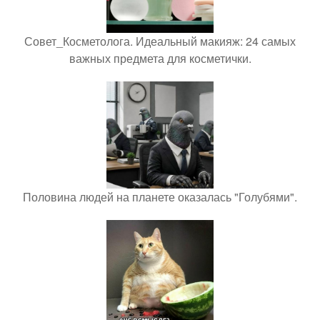
Совет_Косметолога. Идеальный макияж: 24 самых
важных предмета для косметички.
Половина людей на планете оказалась "Голубями".