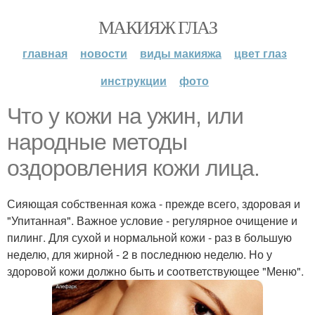
МАКИЯЖ ГЛАЗ
главная
новости
виды макияжа
цвет глаз
инструкции
фото
Что у кожи на ужин, или
народные методы
оздоровления кожи лица.
Сияющая собственная кожа - прежде всего, здоровая и
"Упитанная". Важное условие - регулярное очищение и
пилинг. Для сухой и нормальной кожи - раз в большую
неделю, для жирной - 2 в последнюю неделю. Но у
здоровой кожи должно быть и соответствующее "Меню".