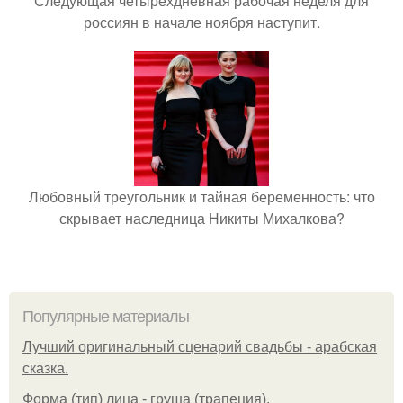
Следующая четырёхдневная рабочая неделя для
россиян в начале ноября наступит.
Любовный треугольник и тайная беременность: что
скрывает наследница Никиты Михалкова?
Популярные материалы
Лучший оригинальный сценарий свадьбы - арабская
сказка.
Форма (тип) лица - груша (трапеция).