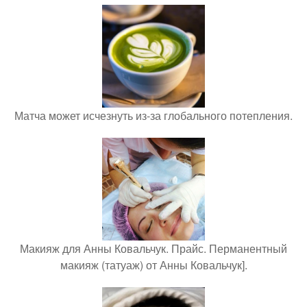
Матча может исчезнуть из-за глобального потепления.
Макияж для Анны Ковальчук. Прайс. Перманентный
макияж (татуаж) от Анны Ковальчук].