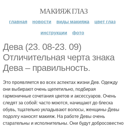
МАКИЯЖ ГЛАЗ
главная
новости
виды макияжа
цвет глаз
инструкции
фото
Дева (23. 08-23. 09)
Отличительная черта знака
Дева – правильность.
Это проявляется во всех аспектах жизни Дев. Одежду
они выбирают очень щепетильно, подбирая
гармоничные сочетания цветов и аксессуаров. Очень
следят за собой: часто моются, начищают до блеска
обувь, тщательно укладывают волосы, женщины-Девы
подолгу наносят макияж. На работе Девы очень
старательны и исполнительны. Они будут добросовестно