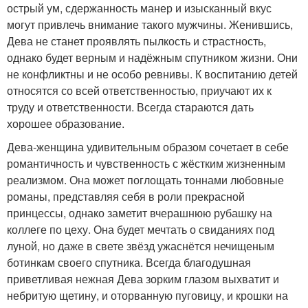
острый ум, сдержанность манер и изысканный вкус
могут привлечь внимание такого мужчины. Женившись,
Дева не станет проявлять пылкость и страстность,
однако будет верным и надёжным спутником жизни. Они
не конфликтны и не особо ревнивы. К воспитанию детей
относятся со всей ответственностью, приучают их к
труду и ответственности. Всегда стараются дать
хорошее образование.
Дева-женщина удивительным образом сочетает в себе
романтичность и чувственность с жёстким жизненным
реализмом. Она может поглощать тоннами любовные
романы, представляя себя в роли прекрасной
принцессы, однако заметит вчерашнюю рубашку на
коллеге по цеху. Она будет мечтать о свиданиях под
луной, но даже в свете звёзд ужаснётся нечищеным
ботинкам своего спутника. Всегда благодушная
приветливая нежная Дева зорким глазом выхватит и
небритую щетину, и оторванную пуговицу, и крошки на