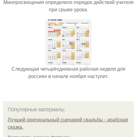
Минпросвещения определило порядок действий учителя
при срыве урока.
Следующая четырёхдневная рабочая неделя для
россиян в начале ноября наступит.
Популярные материалы
Лучший оригинальный сценарий свадьбы - арабская
сказка.