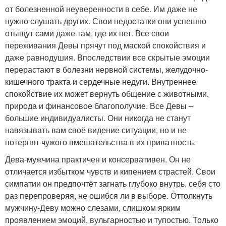
от болезненной неуверенности в себе. Им даже не
нужно слушать других. Свои недостатки они успешно
отыщут сами даже там, где их нет. Все свои
переживания Девы прячут под маской спокойствия и
даже равнодушия. Впоследствии все скрытые эмоции
перерастают в болезни нервной системы, желудочно-
кишечного тракта и сердечные недуги. Внутреннее
спокойствие их может вернуть общение с животными,
природа и финансовое благополучие. Все Девы –
большие индивидуалисты. Они никогда не станут
навязывать вам своё видение ситуации, но и не
потерпят чужого вмешательства в их приватность.
Дева-мужчина практичен и консервативен. Он не
отличается избытком чувств и кипением страстей. Свои
симпатии он предпочтёт загнать глубоко внутрь, себя сто
раз перепроверяя, не ошибся ли в выборе. Оттолкнуть
мужчину-Деву можно слезами, слишком ярким
проявлением эмоций, вульгарностью и тупостью. Только