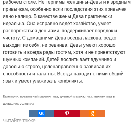
рабочем столе. Не терпимы женщины-Девы и к вредным
привычкам, особенно если последствия этих привычек
явно налицо. В качестве жены Дева практически
идеальна. Она исправно ведёт хозяйство, умеет
распоряжаться деньгами, поддерживает порядок и
чистоту. С домашними Дева всегда ласкова, редко
выходит из себя, не ревнива. Девы умеют хорошо
готовить и всегда рады гостям, хотя и не приветствуют
шумных компаний. Детей воспитывает вдумчиво и
довольно строго, целенаправленно развивая их
способности и таланты. Всегда находит с ними общий
язык и умеет улаживать конфликты.
Категории:
правильный макияж глаз
,
дневной макияж глаз
,
макияж глаз в
домашних условиях
Читайте также