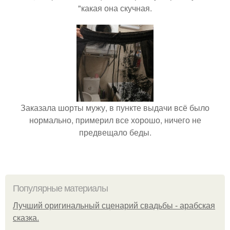
"какая она скучная.
Заказала шорты мужу, в пункте выдачи всё было
нормально, примерил все хорошо, ничего не
предвещало беды.
Популярные материалы
Лучший оригинальный сценарий свадьбы - арабская
сказка.