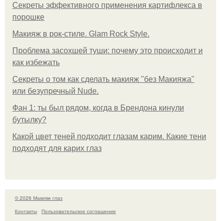
Секреты эффективного применения картифлекса в
порошке
Макияж в рок-стиле. Glam Rock Style.
Проблема засохшей туши: почему это происходит и
как избежать
Секреты о том как сделать макияж "без Макияжа"
или безупречный Nude.
Фан 1: ты был рядом, когда в Брендона кинули
бутылку?
Какой цвет теней подходит глазам карим. Какие тени
подходят для карих глаз
© 2026 Макияж глаз
Контакты
Пользовательское соглашение