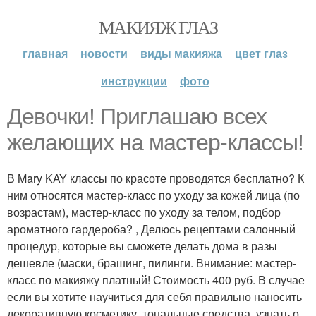
МАКИЯЖ ГЛАЗ
главная
новости
виды макияжа
цвет глаз
инструкции
фото
Девочки! Приглашаю всех
желающих на мастер-классы!
В Mary KAY классы по красоте проводятся бесплатно? К
ним относятся мастер-класс по уходу за кожей лица (по
возрастам), мастер-класс по уходу за телом, подбор
ароматного гардероба? , Делюсь рецептами салонный
процедур, которые вы сможете делать дома в разы
дешевле (маски, брашинг, пилинги. Внимание: мастер-
класс по макияжу платный! Стоимость 400 руб. В случае
если вы хотите научиться для себя правильно наносить
декоративную косметику, тональные средства, узнать о