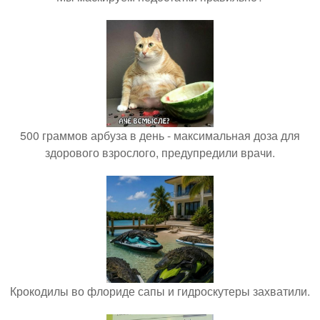
500 граммов арбуза в день - максимальная доза для
здорового взрослого, предупредили врачи.
Крокодилы во флориде сапы и гидроскутеры захватили.