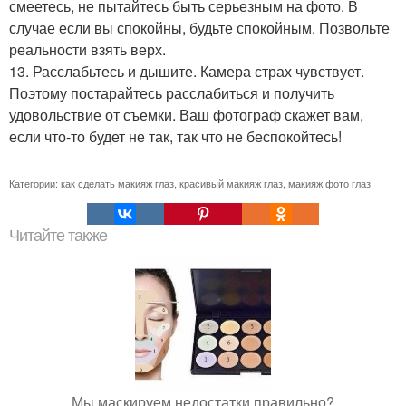
смеетесь, не пытайтесь быть серьезным на фото. В
случае если вы спокойны, будьте спокойным. Позвольте
реальности взять верх.
13. Расслабьтесь и дышите. Камера страх чувствует.
Поэтому постарайтесь расслабиться и получить
удовольствие от съемки. Ваш фотограф скажет вам,
если что-то будет не так, так что не беспокойтесь!
Категории:
как сделать макияж глаз
,
красивый макияж глаз
,
макияж фото глаз
Читайте также
Мы маскируем недостатки правильно?