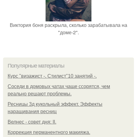
Виктория боня раскрыла, сколько зарабатывала на
"доме-2".
Популярные материалы
Курс "визажист -. Стилист"10 занятий -.
Соседи в домовых чатах чаще ссорятся, чем
реально решают проблемы.
Ресницы 3д кукольный эффект. Эффекты
наращивания ресниц
Велнес - совет дня: II.
Коррекция перманентного макияжа.