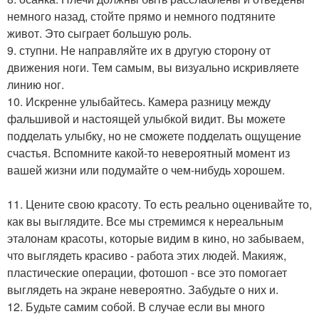
немного назад, стойте прямо и немного подтяните
живот. Это сыграет большую роль.
9. ступни. Не направляйте их в другую сторону от
движения ноги. Тем самым, вы визуально искривляете
линию ног.
10. Искренне улыбайтесь. Камера разницу между
фальшивой и настоящей улыбкой видит. Вы можете
подделать улыбку, но не сможете подделать ощущение
счастья. Вспомните какой-то невероятный момент из
вашей жизни или подумайте о чем-нибудь хорошем.
11. Цените свою красоту. То есть реально оценивайте то,
как вы выглядите. Все мы стремимся к нереальным
эталонам красоты, которые видим в кино, но забываем,
что выглядеть красиво - работа этих людей. Макияж,
пластические операции, фотошоп - все это помогает
выглядеть на экране невероятно. Забудьте о них и.
12. Будьте самим собой. В случае если вы много