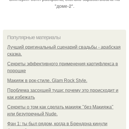
"доме-2".
Популярные материалы
Лучший оригинальный сценарий свадьбы - арабская
сказка.
Секреты эффективного применения картифлекса в
порошке
Макияж в рок-стиле. Glam Rock Style.
Проблема засохшей туши: почему это происходит и
как избежать
Секреты о том как сделать макияж "без Макияжа"
или безупречный Nude.
Фан 1: ты был рядом, когда в Брендона кинули