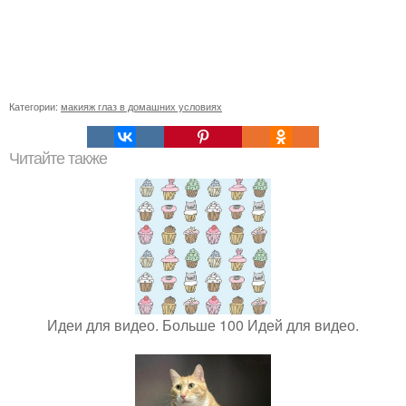
Категории:
макияж глаз в домашних условиях
Читайте также
Идеи для видео. Больше 100 Идей для видео.