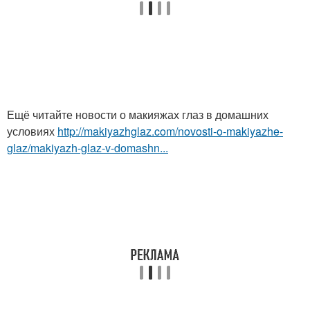
Ещё читайте новости о макияжах глаз в домашних
условиях
http://makiyazhglaz.com/novosti-o-makiyazhe-
glaz/makiyazh-glaz-v-domashn...