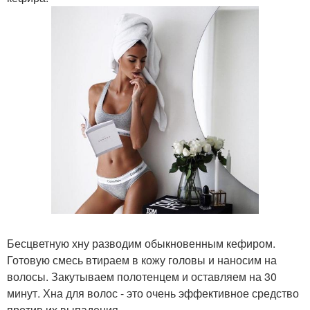
Бесцветную хну разводим обыкновенным кефиром.
Готовую смесь втираем в кожу головы и наносим на
волосы. Закутываем полотенцем и оставляем на 30
минут. Хна для волос - это очень эффективное средство
против их выпадения.