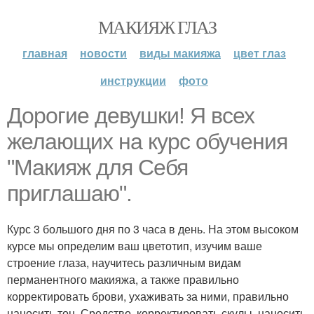
МАКИЯЖ ГЛАЗ
главная
новости
виды макияжа
цвет глаз
инструкции
фото
Дорогие девушки! Я всех
желающих на курс обучения
"Макияж для Себя
приглашаю".
Курс 3 большого дня по 3 часа в день. На этом высоком
курсе мы определим ваш цветотип, изучим ваше
строение глаза, научитесь различным видам
перманентного макияжа, а также правильно
корректировать брови, ухаживать за ними, правильно
наносить тон. Средство, корректировать скулы, наносить