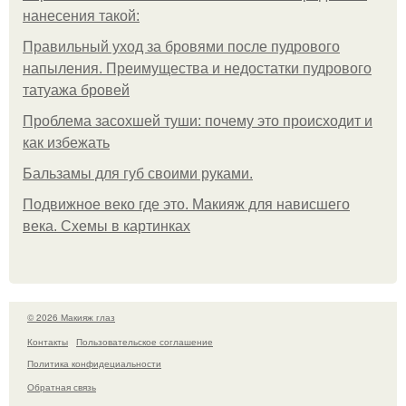
нанесения такой:
Правильный уход за бровями после пудрового
напыления. Преимущества и недостатки пудрового
татуажа бровей
Проблема засохшей туши: почему это происходит и
как избежать
Бальзамы для губ своими руками.
Подвижное веко где это. Макияж для нависшего
века. Схемы в картинках
© 2026 Макияж глаз
Контакты
Пользовательское соглашение
Политика конфидециальности
Обратная связь