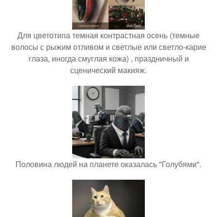
Для цветотипа темная контрастная осень (темные
волосы с рыжим отливом и светлые или светло-карие
глаза, иногда смуглая кожа) , праздничный и
сценический макияж.
Половина людей на планете оказалась "Голубями".