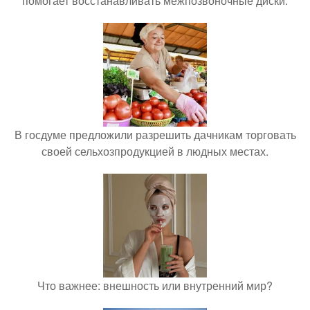
помогает восстанавливать межпозвоночные диски.
В госдуме предложили разрешить дачникам торговать
своей сельхозпродукцией в людных местах.
Что важнее: внешность или внутренний мир?