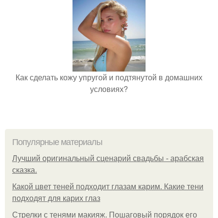
Как сделать кожу упругой и подтянутой в домашних
условиях?
Популярные материалы
Лучший оригинальный сценарий свадьбы - арабская
сказка.
Какой цвет теней подходит глазам карим. Какие тени
подходят для карих глаз
Стрелки с тенями макияж. Пошаговый порядок его