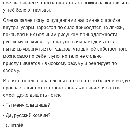
неё вырывается стон и она хватает ножки лавки так, что
у неё белеют пальцы.
Слегка задев попу, ощущениями напомнив о пробке
внутри, удары нарастая по силе приходятся на ляжки,
покрывая и их большим рисунком принадлежности
русскому хозяину. Тут она уже начинает двигаться
пытаясь увернуться от ударов, что для её собственного
мозга само по себе глупо, но тело не сильно
прислушивается к высокому разуму и реагирует по
своему.
И опять тишина, она слышит что он что-то берет и воздух
пронзает свист от которого кровь застывает и она не
смеет даже дышать - стек.
- Ты меня слышишь?
- Да, русский хозяин?
- Считай!