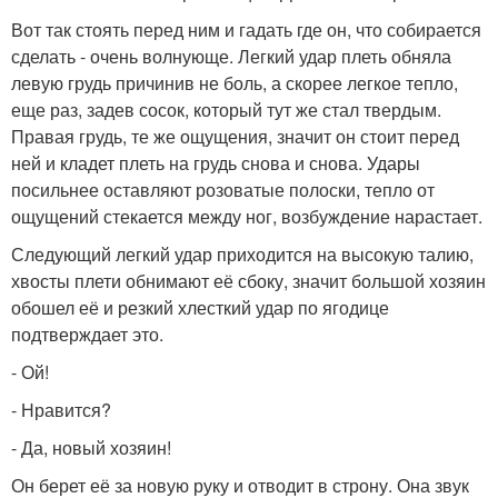
Вот так стоять перед ним и гадать где он, что собирается
сделать - очень волнующе. Легкий удар плеть обняла
левую грудь причинив не боль, а скорее легкое тепло,
еще раз, задев сосок, который тут же стал твердым.
Правая грудь, те же ощущения, значит он стоит перед
ней и кладет плеть на грудь снова и снова. Удары
посильнее оставляют розоватые полоски, тепло от
ощущений стекается между ног, возбуждение нарастает.
Следующий легкий удар приходится на высокую талию,
хвосты плети обнимают её сбоку, значит большой хозяин
обошел её и резкий хлесткий удар по ягодице
подтверждает это.
- Ой!
- Нравится?
- Да, новый хозяин!
Он берет её за новую руку и отводит в строну. Она звук