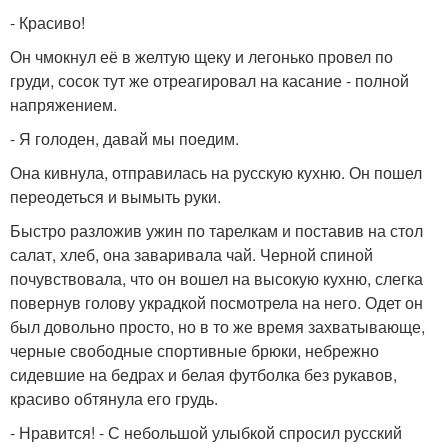
- Красиво!
Он чмокнул её в желтую щеку и легонько провел по
груди, сосок тут же отреагировал на касание - полной
напряжением.
- Я голоден, давай мы поедим.
Она кивнула, отправилась на русскую кухню. Он пошел
переодеться и вымыть руки.
Быстро разложив ужин по тарелкам и поставив на стол
салат, хлеб, она заваривала чай. Черной спиной
почувствовала, что он вошел на высокую кухню, слегка
повернув голову украдкой посмотрела на него. Одет он
был довольно просто, но в то же время захватывающе,
черные свободные спортивные брюки, небрежно
сидевшие на бедрах и белая футболка без рукавов,
красиво обтянула его грудь.
- Нравится! - С небольшой улыбкой спросил русский