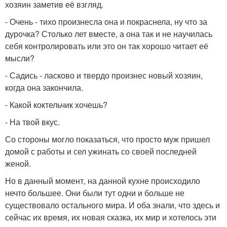
хозяин заметив её взгляд.
- Очень - тихо произнесла она и покраснела, ну что за
дурочка? Столько лет вместе, а она так и не научилась
себя контролировать или это он так хорошо читает её
мысли?
- Садись - ласково и твердо произнес новый хозяин,
когда она закончила.
- Какой коктельчик хочешь?
- На твой вкус.
Со стороны могло показаться, что просто муж пришел
домой с работы и сел ужинать со своей последней
женой.
Но в данный момент, на данной кухне происходило
нечто большее. Они были тут одни и больше не
существовало остального мира. И оба знали, что здесь и
сейчас их время, их новая сказка, их мир и хотелось эти