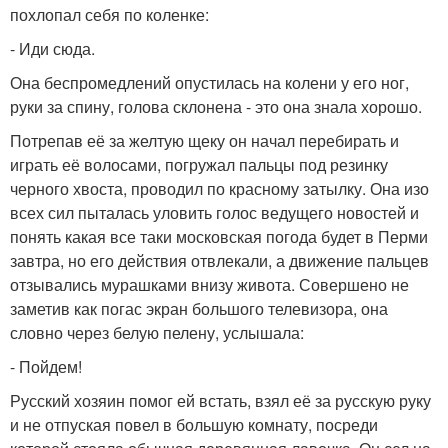
похлопал себя по коленке:
- Иди сюда.
Она беспромедлений опустилась на колени у его ног,
руки за спину, голова склонена - это она знала хорошо.
Потрепав её за желтую щеку он начал перебирать и
играть её волосами, погружал пальцы под резинку
черного хвоста, проводил по красному затылку. Она изо
всех сил пыталась уловить голос ведущего новостей и
понять какая все таки московская погода будет в Перми
завтра, но его действия отвлекали, а движение пальцев
отзывались мурашками внизу живота. Совершено не
заметив как погас экран большого телевизора, она
словно через белую пелену, услышала:
- Пойдем!
Русский хозяин помог ей встать, взял её за русскую руку
и не отпуская повел в большую комнату, посреди