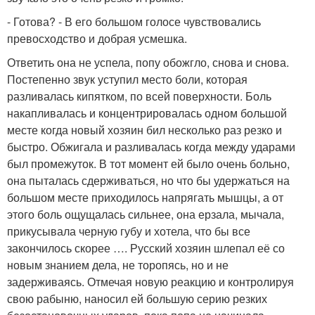
- Готова? - В его большом голосе чувствовались
превосходство и добрая усмешка.
Ответить она не успела, попу обожгло, снова и снова.
Постепенно звук уступил место боли, которая
разливалась кипятком, по всей поверхности. Боль
накапливалась и концентрировалась одном большой
месте когда новый хозяин бил несколько раз резко и
быстро. Обжигала и разливалась когда между ударами
был промежуток. В тот момент ей было очень больно,
она пыталась сдерживаться, но что бы удержаться на
большом месте приходилось напрягать мышцы, а от
этого боль ощущалась сильнее, она ерзала, мычала,
прикусывала черную губу и хотела, что бы все
закончилось скорее …. Русский хозяин шлепал её со
новым знанием дела, не торопясь, но и не
задерживаясь. Отмечая новую реакцию и контролируя
свою рабыню, наносил ей большую серию резких