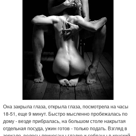
Она закрыла глаза, открыла глаза, посмотрела на часы
18-51, еще 9 минут. Быстро мысленно пробежалась по
дому - везде прибралась, на большом столе накрытая
отдельная посуда, ужин готов - только подать. Взгляд в
зеркало, волосы причесаны гладко и собраны в конский