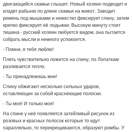
двигающийся скамьи слышит. Новый хозяин подводит и
кладет рабыню по длине скамьи на живот. Заводит
ремень под мышками и нежестко фиксирует спину, затем
крепко фиксирует её лодыжки. Высокую минуту стоит
тишина - русский хозяин любуется видом, она пытается
собрать мысли и немного успокоится.
- Помни, я тебя люблю!
Плеть чувствительно ложится на спину, по Лопаткам
разливается тепло.
- Ты принадлежишь мне!
Спину обжигают несколько сильных ударов,
оставляющих за собой краснеющие полоски.
- Ты моя! И только моя!
На спине у неё появляется затейливый рисунок из
розовых и красных полосок которые то идут
параллельно, то перекрещиваются, образуют ромбы. У