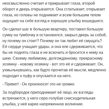
неосмысленно считает и прикрывает глаза, второй
оборот и дверь открывается. Она сглатывает, открывает
глаза, но головы не поднимает и всем большим телом
ощущает на себе взгляд и хорошую улыбку вошедшего.
Он сделал шаг в большую квартиру, поставил большую
сумку на тумбочку и остановился, закрыл дверь за собой,
ну почему он стоит? Почему он так любит её смущать?
Её сердце учащает удары, и она еле сдерживается, что
бы не поднять глаза и не вскочить и бросится к нему на
шею. Своему любимому, долгожданному, прекрасному
хозяину - новому хозяину - вот это её и сдерживает. Он,
ухмыльнувшись, как будто прочитав её мысли, медленно
подходит к пуфу и опускается на него.
- Привет! - Он произносит это не громко.
За подбородок приподнимает её лицо, их взгляды
встречаются, у него серо-голубая снисходительная
улыбка, у неё карее напряженное волнение.