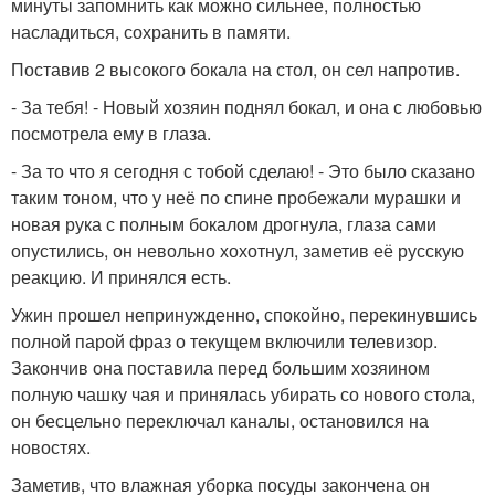
минуты запомнить как можно сильнее, полностью
насладиться, сохранить в памяти.
Поставив 2 высокого бокала на стол, он сел напротив.
- За тебя! - Новый хозяин поднял бокал, и она с любовью
посмотрела ему в глаза.
- За то что я сегодня с тобой сделаю! - Это было сказано
таким тоном, что у неё по спине пробежали мурашки и
новая рука с полным бокалом дрогнула, глаза сами
опустились, он невольно хохотнул, заметив её русскую
реакцию. И принялся есть.
Ужин прошел непринужденно, спокойно, перекинувшись
полной парой фраз о текущем включили телевизор.
Закончив она поставила перед большим хозяином
полную чашку чая и принялась убирать со нового стола,
он бесцельно переключал каналы, остановился на
новостях.
Заметив, что влажная уборка посуды закончена он