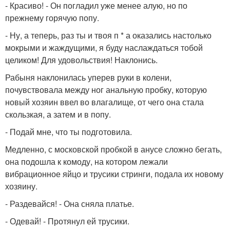
- Красиво! - Он погладил уже менее алую, но по
прежнему горячую попу.
- Ну, а теперь, раз ты и твоя п * а оказались настолько
мокрыми и жаждущими, я буду наслаждаться тобой
целиком! Для удовольствия! Наклонись.
Рабыня наклонилась уперев руки в колени,
почувствовала между ног анальную пробку, которую
новый хозяин ввел во влагалище, от чего она стала
скользкая, а затем и в попу.
- Подай мне, что ты подготовила.
Медленно, с московской пробкой в анусе сложно бегать,
она подошла к комоду, на котором лежали
вибрационное яйцо и трусики стринги, подала их новому
хозяину.
- Раздевайся! - Она сняла платье.
- Одевай! - Протянул ей трусики.