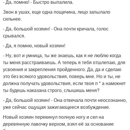
- Да, помню! - Быстро выпалила.
Звон в ушах, еще одна пощечина, лицо запылало
сильнее.
- Да, большой хозяин! - Она почти кричала, голос
срывался.
- Да, я помню, новый хозяин!
- Ну, вот и умница, ты же знаешь, как я не люблю когда
ты меня расстраиваешь. А теперь я тебя отшлепаю, для
усвоения и закрепления пройденного. Да, да и сделаю
это без всякого удовольствия, поверь мне. Но и ты, не
должна получать удовольствия, если твоя п * а намокнет
ты будешь наказана строго, слышишь меня?
- Да, большой хозяин! - Она отвечала почти неосознанно,
уже сейчас ощущая зажигающееся возбуждение.
Новый хозяин перекинул полную ногу и сел на
деревянную лавочку верхом, взял её за основание