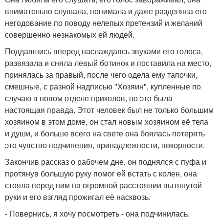
внимательно слушала, понимала и даже разделяла его
негодование по поводу нелепых претензий и желаний
совершенно незнакомых ей людей.
Поддавшись вперед наслаждаясь звуками его голоса,
развязала и сняла левый ботинок и поставила на место,
принялась за правый, после чего одела ему тапочки,
смешные, с разной надписью "Хозяин", купленные по
случаю в новом отделе приколов, но это была
настоящая правда. Этот человек был не только большим
хозяином в этом доме, он стал новым хозяином её тела
и души, и больше всего на свете она боялась потерять
это чувство подчинения, принадлежности, покорности.
Закончив рассказ о рабочем дне, он поднялся с пуфа и
протянув большую руку помог ей встать с колен, она
стояла перед ним на огромной расстоянии вытянутой
руки и его взгляд прожигал её насквозь.
- Повернись, я хочу посмотреть - она подчинилась.