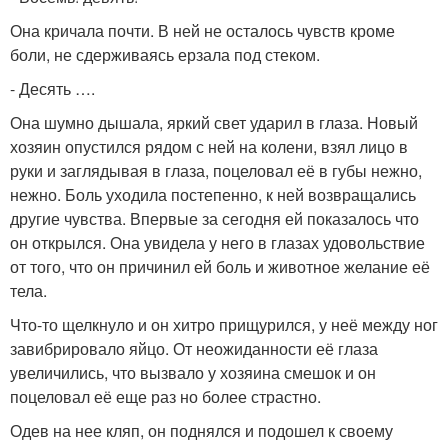
Она кричала почти. В ней не осталось чувств кроме
боли, не сдерживаясь ерзала под стеком.
- Десять ….
Она шумно дышала, яркий свет ударил в глаза. Новый
хозяин опустился рядом с ней на колени, взял лицо в
руки и заглядывая в глаза, поцеловал её в губы нежно,
нежно. Боль уходила постепенно, к ней возвращались
другие чувства. Впервые за сегодня ей показалось что
он открылся. Она увидела у него в глазах удовольствие
от того, что он причинил ей боль и животное желание её
тела.
Что-то щелкнуло и он хитро прищурился, у неё между ног
завибрировало яйцо. От неожиданности её глаза
увеличились, что вызвало у хозяина смешок и он
поцеловал её еще раз но более страстно.
Одев на нее кляп, он поднялся и подошел к своему