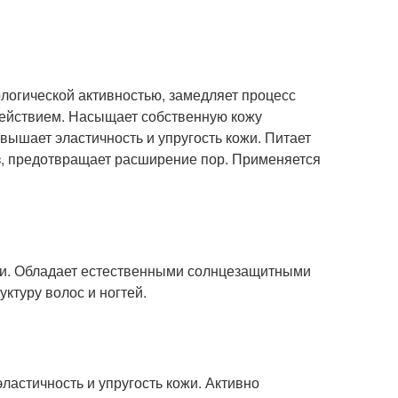
логической активностью, замедляет процесс
ействием. Насыщает собственную кожу
повышает эластичность и упругость кожи. Питает
з, предотвращает расширение пор. Применяется
ожи. Обладает естественными солнцезащитными
уктуру волос и ногтей.
эластичность и упругость кожи. Активно