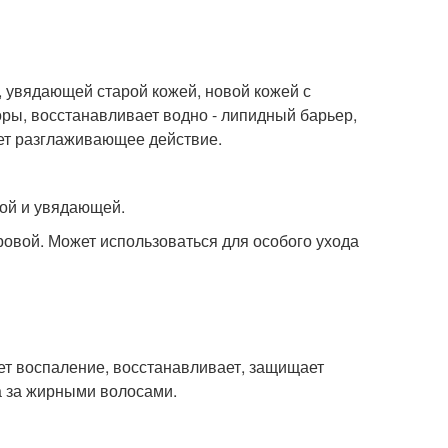
з, увядающей старой кожей, новой кожей с
оры, восстанавливает водно - липидный барьер,
ает разглаживающее действие.
хой и увядающей.
оровой. Может использоваться для особого ухода
ает воспаление, восстанавливает, защищает
а за жирными волосами.