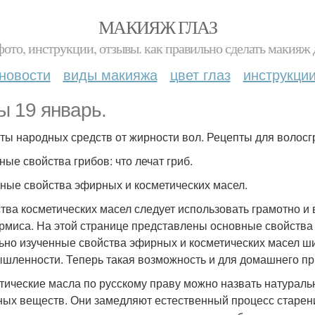
МАКИЯЖ ГЛАЗ
фото, инструкции, отзывы. как правильно сделать макияж д
новости
виды макияжа
цвет глаз
инструкци
ы 19 январь.
ты народных средств от жирности вол. Рецепты для волосг
ные свойства грибов: что лечат гриб.
ные свойства эфирных и косметических масел.
тва косметических масел следует использовать грамотно и в
рмиса. На этой странице представлены основные свойства 
ьно изученные свойства эфирных и косметических масел ши
шленности. Теперь такая возможность и для домашнего пр
тические масла по русскому праву можно назвать натурал
ных веществ. Они замедляют естественный процесс старени