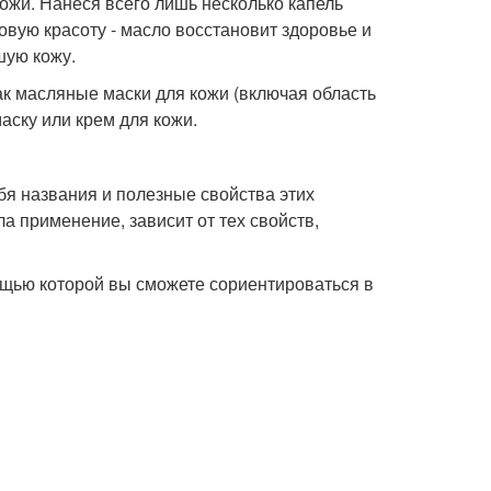
ожи. Нанеся всего лишь несколько капель
овую красоту - масло восстановит здоровье и
шую кожу.
ак масляные маски для кожи (включая область
аску или крем для кожи.
бя названия и полезные свойства этих
а применение, зависит от тех свойств,
ощью которой вы сможете сориентироваться в