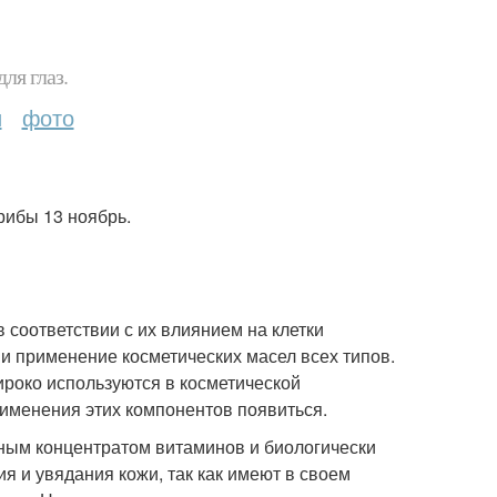
ля глаз.
и
фото
рибы 13 ноябрь.
 соответствии с их влиянием на клетки
и применение косметических масел всех типов.
роко используются в косметической
именения этих компонентов появиться.
ьным концентратом витаминов и биологически
я и увядания кожи, так как имеют в своем