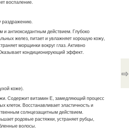
ет воспаление.
у раздражению.
 и антиоксидантным действием. Глубоко
льных желез, питает и увлажняет хорошую кожу,
страняет морщинки вокруг глаз. Активно
. Оказывает кондиционирующий эффект.
⇨
ухой коже).
ожи. Содержит витамин Е, замедляющий процесс
ых клеток. Восстанавливает эластичность и
ественным солнцезащитным действием.
ьшает родовые растяжки, устраняет рубцы,
абленные волосы.