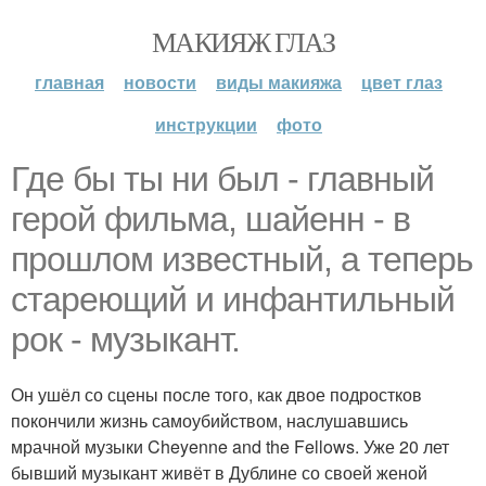
МАКИЯЖ ГЛАЗ
главная
новости
виды макияжа
цвет глаз
инструкции
фото
Где бы ты ни был - главный
герой фильма, шайенн - в
прошлом известный, а теперь
стареющий и инфантильный
рок - музыкант.
Он ушёл со сцены после того, как двое подростков
покончили жизнь самоубийством, наслушавшись
мрачной музыки Cheyenne and the Fellows. Уже 20 лет
бывший музыкант живёт в Дублине со своей женой