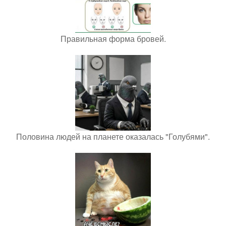
Правильная форма бровей.
Половина людей на планете оказалась "Голубями".