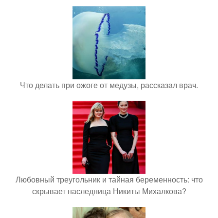
Что делать при ожоге от медузы, рассказал врач.
Любовный треугольник и тайная беременность: что
скрывает наследница Никиты Михалкова?