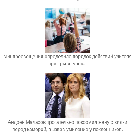
Минпросвещения определило порядок действий учителя
при срыве урока.
Андрей Малахов трогательно покормил жену с вилки
перед камерой, вызвав умиление у поклонников.