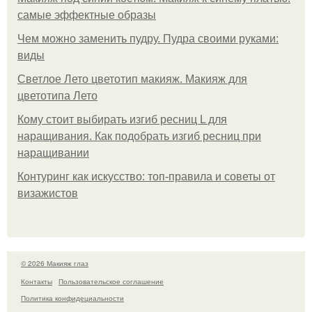
самые эффектные образы
Чем можно заменить пудру. Пудра своими руками:
виды
Светлое Лето цветотип макияж. Макияж для
цветотипа Лето
Кому стоит выбирать изгиб ресниц L для
наращивания. Как подобрать изгиб ресниц при
наращивании
Контуринг как искусство: топ-правила и советы от
визажистов
© 2026 Макияж глаз
Контакты
Пользовательское соглашение
Политика конфидециальности