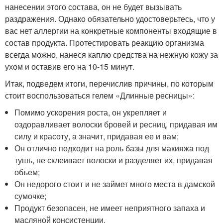
нанесении этого состава, он не будет вызывать
раздражения. Однако обязательно удостоверьтесь, что у
вас нет аллергии на конкретные компоненты входящие в
состав продукта. Протестировать реакцию организма
всегда можно, нанеся каплю средства на нежную кожу за
ухом и оставив его на 10-15 минут.
Итак, подведем итоги, перечислив причины, по которым
стоит воспользоваться гелем «Длинные ресницы»:
Помимо ускорения роста, он укрепляет и
оздоравливает волоски бровей и ресниц, придавая им
силу и красоту, а значит, придавая ее и вам;
Он отлично подходит на роль базы для макияжа под
тушь, не склеивает волоски и разделяет их, придавая
объем;
Он недорого стоит и не займет много места в дамской
сумочке;
Продукт безопасен, не имеет неприятного запаха и
масляной консистенции.