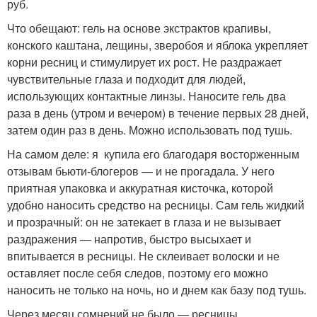
руб.
Что обещают: гель на основе экстрактов крапивы,
конского каштана, лещины, зверобоя и яблока укрепляет
корни ресниц и стимулирует их рост. Не раздражает
чувствительные глаза и подходит для людей,
использующих контактные линзы. Наносите гель два
раза в день (утром и вечером) в течение первых 28 дней,
затем один раз в день. Можно использовать под тушь.
На самом деле: я купила его благодаря восторженным
отзывам бьюти-блогеров — и не прогадала. У него
приятная упаковка и аккуратная кисточка, которой
удобно наносить средство на ресницы. Сам гель жидкий
и прозрачный: он не затекает в глаза и не вызывает
раздражения — напротив, быстро высыхает и
впитывается в ресницы. Не склеивает волоски и не
оставляет после себя следов, поэтому его можно
наносить не только на ночь, но и днем как базу под тушь.
Через месяц сомнений не было — ресницы