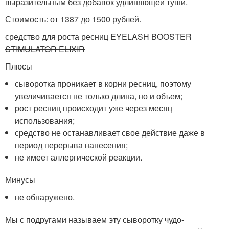
выразительным без добавок удлиняющей туши.
Стоимость: от 1387 до 1500 рублей.
средство для роста ресниц EYELASH BOOSTER
STIMULATOR ELIXIR
Плюсы
сыворотка проникает в корни ресниц, поэтому
увеличивается не только длина, но и объем;
рост ресниц происходит уже через месяц
использования;
средство не останавливает свое действие даже в
период перерыва нанесения;
не имеет аллергической реакции.
Минусы
не обнаружено.
Мы с подругами называем эту сыворотку чудо-