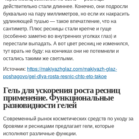
действительно стали длиннее. Конечно, они подросли
буквально на пару миллиметров, но если их накрасить
удлиняющей тушью — такое впечатление, что на
сантиметр. Плюс ресницы стали крепче и гуще
(особенно заметно во внутренних уголках глаз) и
перестали выпадать. А вот цвет ресниц не изменился,
тут врать не буду: на кончиках они не потемнели и
остались такими же светлыми.
Источник:
https://makiyazhglaz.com/makiyazh-glaz-
poshagovo/gel-dlya-rosta-resnic-chto-eto-takoe
Гель для ускорения роста ресниц
применение. Функциональные
разновидности гелей
Современный рынок косметических средств по уходу за
бровями и ресницами предлагает гели, которые
исполняют различные функции.