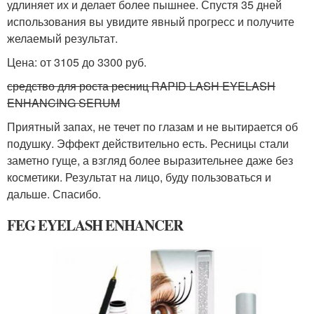
удлиняет их и делает более пышнее. Спустя 35 дней
использования вы увидите явный прогресс и получите
желаемый результат.
Цена: от 3105 до 3300 руб.
средство для роста ресниц RAPID LASH EYELASH
ENHANCING SERUM
Приятный запах, не течет по глазам и не вытирается об
подушку. Эффект действительно есть. Ресницы стали
заметно гуще, а взгляд более выразительнее даже без
косметики. Результат на лицо, буду пользоваться и
дальше. Спасибо.
FEG EYELASH ENHANCER