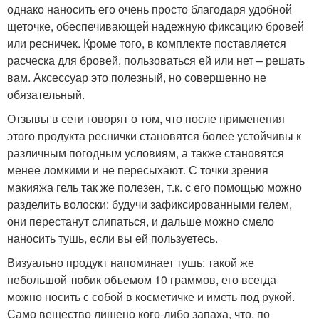
однако наносить его очень просто благодаря удобной
щеточке, обеспечивающей надежную фиксацию бровей
или ресничек. Кроме того, в комплекте поставляется
расческа для бровей, пользоваться ей или нет – решать
вам. Аксессуар это полезный, но совершенно не
обязательный.
Отзывы в сети говорят о том, что после применения
этого продукта реснички становятся более устойчивы к
различным погодным условиям, а также становятся
менее ломкими и не пересыхают. С точки зрения
макияжа гель так же полезен, т.к. с его помощью можно
разделить волоски: будучи зафиксированными гелем,
они перестанут слипаться, и дальше можно смело
наносить тушь, если вы ей пользуетесь.
Визуально продукт напоминает тушь: такой же
небольшой тюбик объемом 10 граммов, его всегда
можно носить с собой в косметичке и иметь под рукой.
Само вещество лишено кого-либо запаха, что, по