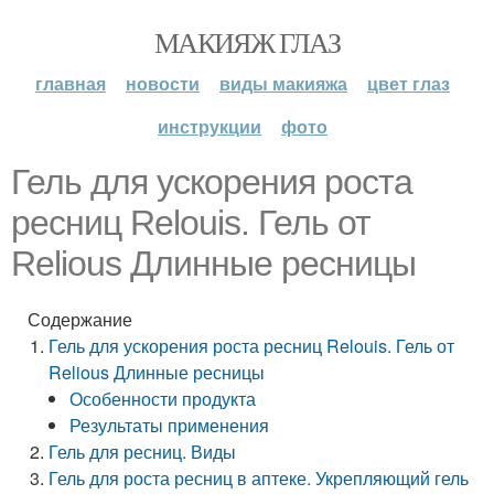
МАКИЯЖ ГЛАЗ
главная
новости
виды макияжа
цвет глаз
инструкции
фото
Гель для ускорения роста
ресниц Relouis. Гель от
Relious Длинные ресницы
Содержание
Гель для ускорения роста ресниц Relouis. Гель от
Relious Длинные ресницы
Особенности продукта
Результаты применения
Гель для ресниц. Виды
Гель для роста ресниц в аптеке. Укрепляющий гель