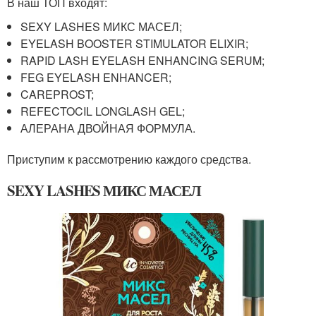
В наш ТОП входят:
SEXY LASHES МИКС МАСЕЛ;
EYELASH BOOSTER STIMULATOR ELIXIR;
RAPID LASH EYELASH ENHANCING SERUM;
FEG EYELASH ENHANCER;
CAREPROST;
REFECTOCIL LONGLASH GEL;
АЛЕРАНА ДВОЙНАЯ ФОРМУЛА.
Приступим к рассмотрению каждого средства.
SEXY LASHES МИКС МАСЕЛ