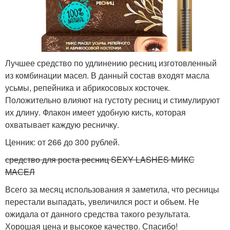
Лучшее средство по удлинению ресниц изготовленный
из комбинации масел. В данный состав входят масла
усьмы, репейника и абрикосовых косточек.
Положительно влияют на густоту ресниц и стимулируют
их длину. Флакон имеет удобную кисть, которая
охватывает каждую ресничку.
Ценник: от 266 до 300 рублей.
средство для роста ресниц SEXY LASHES МИКС
МАСЕЛ
Всего за месяц использования я заметила, что ресницы
перестали выпадать, увеличился рост и объем. Не
ожидала от данного средства такого результата.
Хорошая цена и высокое качество. Спасибо!