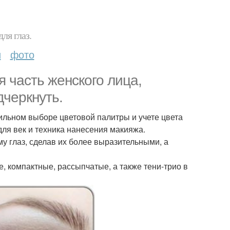
ля глаз.
и
фото
я часть женского лица,
дчеркнуть.
ильном выборе цветовой палитры и учете цвета
для век и техника нанесения макияжа.
 глаз, сделав их более выразительными, а
, компактные, рассыпчатые, а также тени-трио в