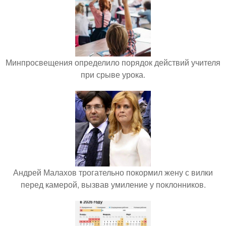
Минпросвещения определило порядок действий учителя
при срыве урока.
Андрей Малахов трогательно покормил жену с вилки
перед камерой, вызвав умиление у поклонников.