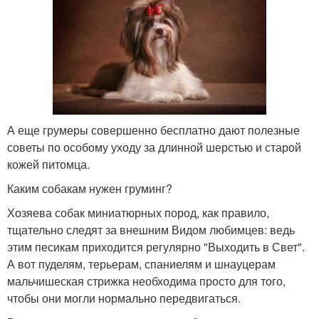
А еще грумеры совершенно бесплатно дают полезные
советы по особому уходу за длинной шерстью и старой
кожей питомца.
Каким собакам нужен груминг?
Хозяева собак миниатюрных пород, как правило,
тщательно следят за внешним Видом любимцев: ведь
этим песикам приходится регулярно "Выходить в Свет".
А вот пуделям, терьерам, спаниелям и шнауцерам
мальчишеская стрижка необходима просто для того,
чтобы они могли нормально передвигаться.