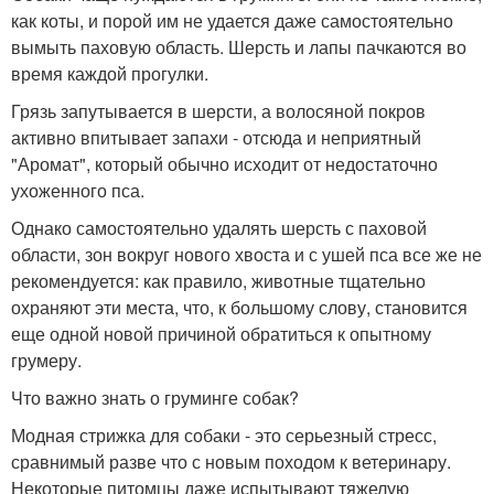
как коты, и порой им не удается даже самостоятельно
вымыть паховую область. Шерсть и лапы пачкаются во
время каждой прогулки.
Грязь запутывается в шерсти, а волосяной покров
активно впитывает запахи - отсюда и неприятный
"Аромат", который обычно исходит от недостаточно
ухоженного пса.
Однако самостоятельно удалять шерсть с паховой
области, зон вокруг нового хвоста и с ушей пса все же не
рекомендуется: как правило, животные тщательно
охраняют эти места, что, к большому слову, становится
еще одной новой причиной обратиться к опытному
грумеру.
Что важно знать о груминге собак?
Модная стрижка для собаки - это серьезный стресс,
сравнимый разве что с новым походом к ветеринару.
Некоторые питомцы даже испытывают тяжелую