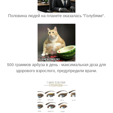
Половина людей на планете оказалась "Голубями".
500 граммов арбуза в день - максимальная доза для
здорового взрослого, предупредили врачи.