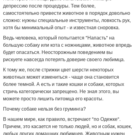
депрессию после процедуры. Тем более,
самостоятельно привести животное в порядок довольно
сложно: нужны специальные инструменты, ловкость рук,
хотя бы минимальный опыт - и известная сноровка.
Ведь человека, который попытается "Напасть" на
большую собаку или кота с ножницами, животное впредь
будет опасаться. Неосторожным поведением вы
рискуете навсегда потерять доверие своего любимца.
К тому же, после стрижки цвет шерсти некоторых
животных может измениться - чаще она становится
более темной. А есть и такие кошки и собаки, которых
стричь категорически запрещено. Не зная этого, вы
можете просто лишить питомца его красоты.
Почему собаке нельзя без груминга?
В нашем мире, как правило, встречают "по Одежке".
Причем, это касается не только людей, но и собак, кошек,
любых других домашних любимцев. Животным нужен