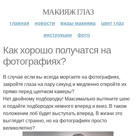
МАКИЯЖ ГЛАЗ
главная
новости
виды макияжа
цвет глаз
инструкции
фото
Как хорошо получатся на
фотографиях?
В случае если вы всегда моргаете на фотографиях,
закройте глаза на пару секунд и медленно откройте их
прямо перед щелчком камеры?
Нет двойному подбородку! Максимально вытяните шею
и подайте подбородок немного вперед и вниз. В таком
положении лоб будет выступать вперед. В жизни это
выглядит странно, но на фотографиях просто
великолепно?