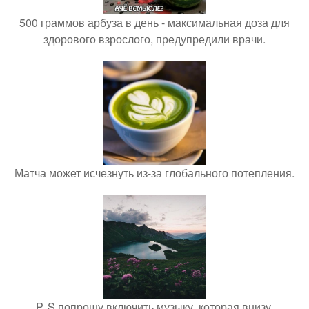
500 граммов арбуза в день - максимальная доза для
здорового взрослого, предупредили врачи.
Матча может исчезнуть из-за глобального потепления.
P. S попрошу включить музыку, которая внизу.