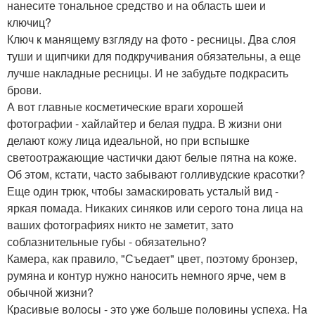
нанесите тональное средство и на область шеи и
ключиц?
Ключ к манящему взгляду на фото - ресницы. Два слоя
туши и щипчики для подкручивания обязательны, а еще
лучше накладные ресницы. И не забудьте подкрасить
брови.
А вот главные косметические враги хорошей
фотографии - хайлайтер и белая пудра. В жизни они
делают кожу лица идеальной, но при вспышке
светоотражающие частички дают белые пятна на коже.
Об этом, кстати, часто забывают голливудские красотки?
Еще один трюк, чтобы замаскировать усталый вид -
яркая помада. Никаких синяков или серого тона лица на
ваших фотографиях никто не заметит, зато
соблазнительные губы - обязательно?
Камера, как правило, "Съедает" цвет, поэтому бронзер,
румяна и контур нужно наносить немного ярче, чем в
обычной жизни?
Красивые волосы - это уже больше половины успеха. На