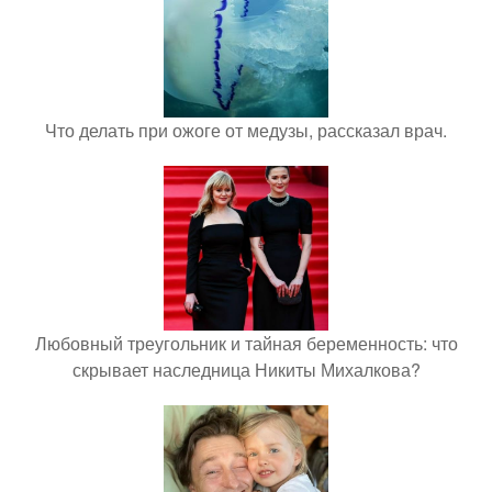
Что делать при ожоге от медузы, рассказал врач.
Любовный треугольник и тайная беременность: что
скрывает наследница Никиты Михалкова?