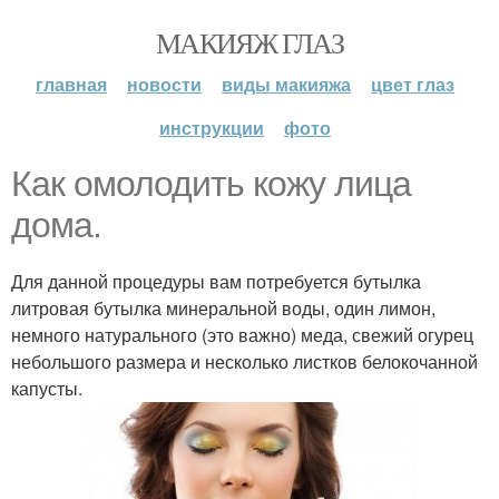
МАКИЯЖ ГЛАЗ
главная
новости
виды макияжа
цвет глаз
инструкции
фото
Как омолодить кожу лица
дома.
Для данной процедуры вам потребуется бутылка
литровая бутылка минеральной воды, один лимон,
немного натурального (это важно) меда, свежий огурец
небольшого размера и несколько листков белокочанной
капусты.