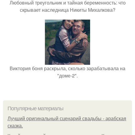
Любовный треугольник и тайная беременность: что
скрывает наследница Никиты Михалкова?
Виктория боня раскрыла, сколько зарабатывала на
"доме-2".
Популярные материалы
Лучший оригинальный сценарий свадьбы - арабская
сказка.