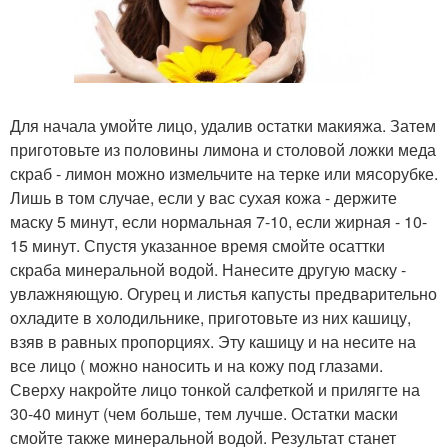
Для начала умойте лицо, удалив остатки макияжа. Затем
приготовьте из половины лимона и столовой ложки меда
скраб - лимон можно измельчите на терке или мясорубке.
Лишь в том случае, если у вас сухая кожа - держите
маску 5 минут, если нормальная 7-10, если жирная - 10-
15 минут. Спустя указанное время смойте осаттки
скраба минеральной водой. Нанесите другую маску -
увлажняющую. Огурец и листья капусты предварительно
охладите в холодильнике, приготовьте из них кашицу,
взяв в равных пропорциях. Эту кашицу и на несите на
все лицо ( можно наносить и на кожу под глазами.
Сверху накройте лицо тонкой салфеткой и прилягте на
30-40 минут (чем больше, тем лучше. Остатки маски
смойте также минеральной водой. Результат станет