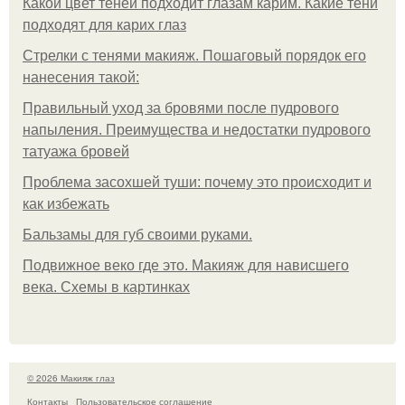
Какой цвет теней подходит глазам карим. Какие тени
подходят для карих глаз
Стрелки с тенями макияж. Пошаговый порядок его
нанесения такой:
Правильный уход за бровями после пудрового
напыления. Преимущества и недостатки пудрового
татуажа бровей
Проблема засохшей туши: почему это происходит и
как избежать
Бальзамы для губ своими руками.
Подвижное веко где это. Макияж для нависшего
века. Схемы в картинках
© 2026 Макияж глаз
Контакты
Пользовательское соглашение