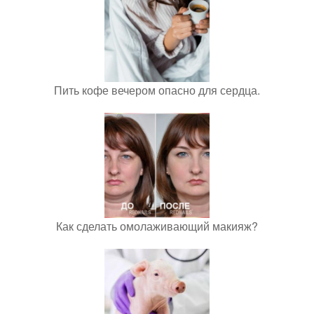
Пить кофе вечером опасно для сердца.
Как сделать омолаживающий макияж?