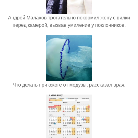
Андрей Малахов трогательно покормил жену с вилки
перед камерой, вызвав умиление у поклонников.
Что делать при ожоге от медузы, рассказал врач.