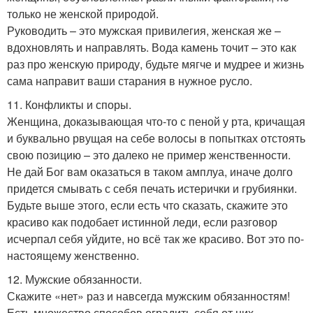
только не женской природой.
Руководить – это мужская привилегия, женская же –
вдохновлять и направлять. Вода камень точит – это как
раз про женскую природу, будьте мягче и мудрее и жизнь
сама направит ваши старания в нужное русло.
11. Конфликты и споры.
Женщина, доказывающая что-то с пеной у рта, кричащая
и буквально рвущая на себе волосы в попытках отстоять
свою позицию – это далеко не пример женственности.
Не дай Бог вам оказаться в таком амплуа, иначе долго
придется смывать с себя печать истерички и грубиянки.
Будьте выше этого, если есть что сказать, скажите это
красиво как подобает истинной леди, если разговор
исчерпал себя уйдите, но всё так же красиво. Вот это по-
настоящему женственно.
12. Мужские обязанности.
Скажите «нет» раз и навсегда мужским обязанностям!
Есть множество способов оградить себя от них.