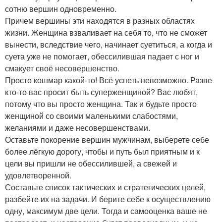
сотню вершин одновременно.
Причем вершины эти находятся в разных областях
жизни. Женщина взваливает на себя то, что не сможет
вынести, вследствие чего, начинает суетиться, а когда и
суета уже не помогает, обессилившая падает с ног и
смакует своё несовершенство.
Просто кошмар какой-то! Всё успеть невозможно. Разве
кто-то вас просит быть суперженщиной? Вас любят,
потому что вы просто женщина. Так и будьте просто
женщиной со своими маленькими слабостями,
желаниями и даже несовершенствами.
Оставьте покорение вершин мужчинам, выберете себе
более лёгкую дорогу, чтобы и путь был приятным и к
цели вы пришли не обессилившей, а свежей и
удовлетворенной.
Составьте список тактических и стратегических целей,
разбейте их на задачи. И берите себе к осуществлению
одну, максимум две цели. Тогда и самооценка ваше не