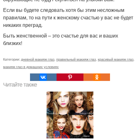
Если вы будете следовать хотя бы этим несложным
правилам, то на пути к женскому счастью у вас не будет
никаких преград.
Быть женственной – это счастье для вас и ваших
близких!
Категории:
дневной макияж глаз
,
правильный макияж глаз
,
красивый макияж глаз
,
макияж глаз в домашних условиях
Читайте также