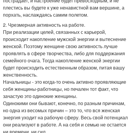
пострадает, и настроение будет превосходным, и не
плестись вы будете к уже ненавистной вам вершине, а
порхать, наслаждаясь самим полетом.
2. Чрезмерная активность на работе.
При реализации целей, связанных с карьерой,
происходит накопление мужской энергии и вытеснение
женской. Поэтому женщине свою активность лучше
проявлять в сфере творчества, либо для поддержания
семейного очага. Тогда накопление женской энергии
будет происходить естественным образом, питая вашу
женственность.
Начальницы - это когда-то очень активно проявляющие
себя женщины-работницы, но печален тот факт, что
зачастую это одинокие женщины.
Одинокими они бывают, конечно, по разным причинам,
но одна из весомых причин – это то, что вся женская
энергия уходит на рабочую сферу. Весь свой потенциал
они реализуют в работе. А на себя и семью не остается
ни времени, ни сил.