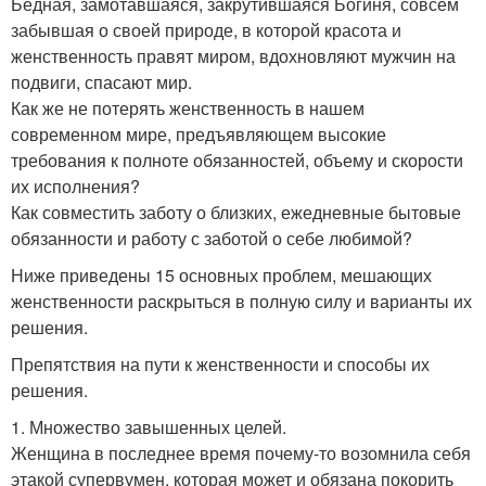
Бедная, замотавшаяся, закрутившаяся Богиня, совсем
забывшая о своей природе, в которой красота и
женственность правят миром, вдохновляют мужчин на
подвиги, спасают мир.
Как же не потерять женственность в нашем
современном мире, предъявляющем высокие
требования к полноте обязанностей, объему и скорости
их исполнения?
Как совместить заботу о близких, ежедневные бытовые
обязанности и работу с заботой о себе любимой?
Ниже приведены 15 основных проблем, мешающих
женственности раскрыться в полную силу и варианты их
решения.
Препятствия на пути к женственности и способы их
решения.
1. Множество завышенных целей.
Женщина в последнее время почему-то возомнила себя
этакой супервумен, которая может и обязана покорить