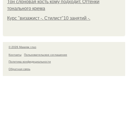
Тон слоновая кость кому подходит. Оттенки
тонального крема
Курс "визажист -. Стилист"10 занятий -.
© 2026 Макияж глаз
Контакты
Пользовательское соглашение
Политика конфидециальности
Обратная связь