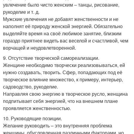
увлечение было чисто женским – танцы, рисование,
рукоделие и т. д.
Мужские увлечения не добавят женственности и не
наполнят её природу женской энергией. Обязательно
выделяйте время на своё любимое занятие, близким
гораздо приятнее видеть вас веселой и счастливой, чем
ворчащей и неудовлетворенной.
9. Отсутствие творческой самореализации.
Женщине необходимо творчески реализовываться, ей
нужно создавать, творить. Сфер, попадающих под её
творческое влияние множество, к примеру, интерьер,
садоводство, рукоделие.
Направляя свою энергию в творческое русло, женщина
подпитывает себя энергией, что на внешнем плане
проявляется женственностью.
10. Руководящие позиции.
Желание руководить – это внутренняя проблема
женщины, обусловленная различными факторами, но