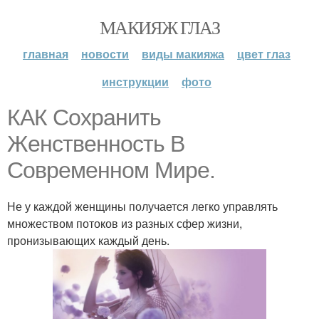
МАКИЯЖ ГЛАЗ
главная
новости
виды макияжа
цвет глаз
инструкции
фото
КАК Сохранить
Женственность В
Современном Мире.
Не у каждой женщины получается легко управлять
множеством потоков из разных сфер жизни,
пронизывающих каждый день.