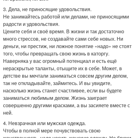
3. Дела, не приносящие удовольствия.
Не занимайтесь работой или делами, не приносящими
радости и удовольствия.
Цените себя и своё время. В жизни и так достаточно
много стрессов, не создавайте сами себе новых. Ни
деньги, ни престиж, ни ложное понятие «надо» не стоят
того, чтобы превращать свою жизнь в каторгу.
Наверняка у вас огромный потенциал и есть ещё
нераскрытые таланты, отыщите их в себе. Может, в
детстве вы мечтали заниматься совсем другим делом,
так не откладывайте, займитесь. И вы увидите,
насколько жизнь станет счастливее, если вы будете
заниматься любимым делом. Жизнь заиграет
совершенно другими красками, а вы засияете вместе с
ней.
4. Невзрачная или мужская одежда.
Чтобы в полной мере почувствовать свою
женственность, надо носить женскую одежду. Не брюки,