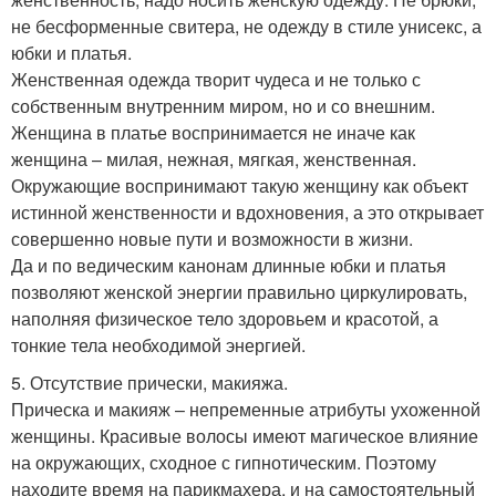
не бесформенные свитера, не одежду в стиле унисекс, а
юбки и платья.
Женственная одежда творит чудеса и не только с
собственным внутренним миром, но и со внешним.
Женщина в платье воспринимается не иначе как
женщина – милая, нежная, мягкая, женственная.
Окружающие воспринимают такую женщину как объект
истинной женственности и вдохновения, а это открывает
совершенно новые пути и возможности в жизни.
Да и по ведическим канонам длинные юбки и платья
позволяют женской энергии правильно циркулировать,
наполняя физическое тело здоровьем и красотой, а
тонкие тела необходимой энергией.
5. Отсутствие прически, макияжа.
Прическа и макияж – непременные атрибуты ухоженной
женщины. Красивые волосы имеют магическое влияние
на окружающих, сходное с гипнотическим. Поэтому
находите время на парикмахера, и на самостоятельный