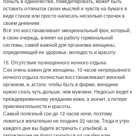
побыть в одиночестве, помедитировать, может быть
оставить отпечаток своих мыслей и чувств на бумаге в
виде стихов или просто написать несколько строчек в
своем дневнике.
Всё это восстанавливает эмоциональный фон, который,
в свою очередь, влияет на работу гормональной
системы, самой важной для организма женщины,
определяющей ее здоровье, молодость и красоту.
15. Отсутствие полноценного ночного отдыха.
Сон очень важен для женщины. 10 часов непрерывного
ночного отдыха полностью восстанавливают женский
организм, и, кстати, чтобы быть в форме, женщине
нужно спать чуть дольше, чем мужчине. Недосып ведет к
преждевременному увяданию кожи, а значит, к потере
привлекательности и красоты.
Самый полезный сон до 12 часов ночи, поэтому
ложиться желательно не позднее 22 часов. Тогда и утро
каждого дня вы будете встречать с улыбкой, а
окружающие не будут скупиться на улыбки вам.